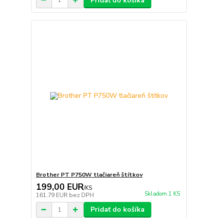
Pridať do košíka
Brother PT P750W tlačiareň štítkov
199,00 EUR
/
KS
Skladom 1 KS
161,79 EUR
bez DPH
Pridať do košíka