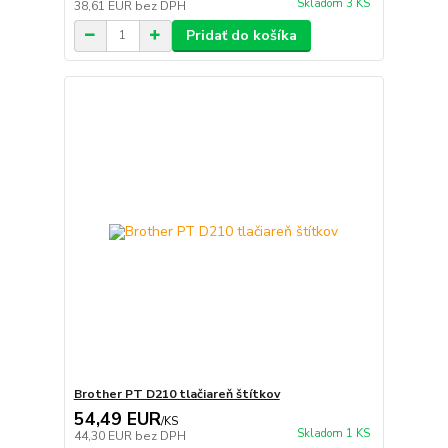
Skladom 3 KS
38,61 EUR
bez DPH
Pridať do košíka
Brother PT D210 tlačiareň štítkov
54,49 EUR
/
KS
Skladom 1 KS
44,30 EUR
bez DPH