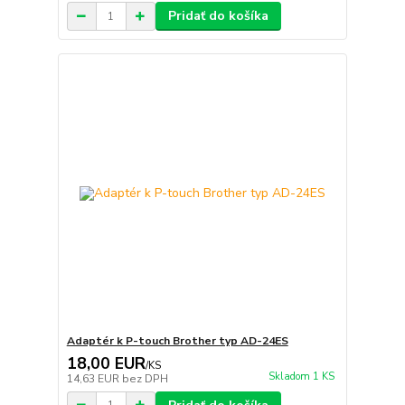
Pridať do košíka
Adaptér k P-touch Brother typ AD-24ES
18,00 EUR
/
KS
Skladom 1 KS
14,63 EUR
bez DPH