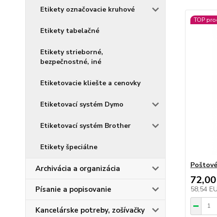
Etikety označovacie kruhové
TOP pro
Etikety tabelačné
Etikety strieborné,
bezpečnostné, iné
Etiketovacie kliešte a cenovky
Etiketovací systém Dymo
Etiketovací systém Brother
Etikety špeciálne
Poštové
Archivácia a organizácia
72,00
58,54 E
Písanie a popisovanie
Kancelárske potreby, zošívačky