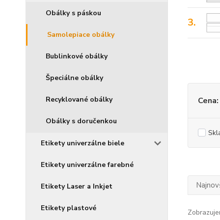
Obálky s páskou
3.
Samolepiace obálky
Bublinkové obálky
Špeciálne obálky
Recyklované obálky
Cena:
Obálky s doručenkou
Skl
Etikety univerzálne biele
Etikety univerzálne farebné
Najnov
Etikety Laser a Inkjet
Etikety plastové
Zobrazuje