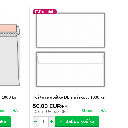
TOP produkt
 1000 ks
Poštové obálky DL s páskou, 1000 ks
50,00 EUR
/
BAL.
adom 9 BAL.
Skladom 9 BAL.
40,65 EUR
bez DPH
íka
Pridať do košíka