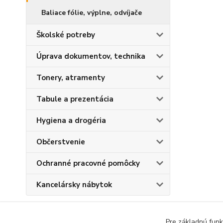
Baliace fólie, výplne, odvíjače
Školské potreby
Úprava dokumentov, technika
Tonery, atramenty
Tabule a prezentácia
Hygiena a drogéria
Občerstvenie
Ochranné pracovné pomôcky
Kancelársky nábytok
Pre základnú funk