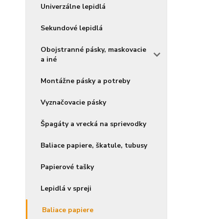
Univerzálne lepidlá
Sekundové lepidlá
Obojstranné pásky, maskovacie
a iné
Montážne pásky a potreby
Vyznačovacie pásky
Špagáty a vrecká na sprievodky
Baliace papiere, škatule, tubusy
Papierové tašky
Lepidlá v spreji
Baliace papiere