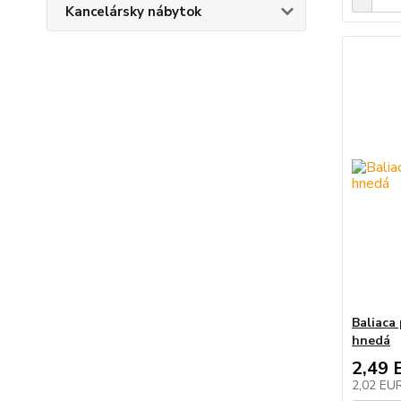
Kancelársky nábytok
Baliaca
hnedá
2,49 
2,02 EU