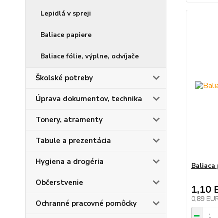
Lepidlá v spreji
Baliace papiere
Baliace fólie, výplne, odvíjače
Školské potreby
Úprava dokumentov, technika
Tonery, atramenty
Tabule a prezentácia
Hygiena a drogéria
Baliaca
Občerstvenie
1,10 
0,89 EU
Ochranné pracovné pomôcky