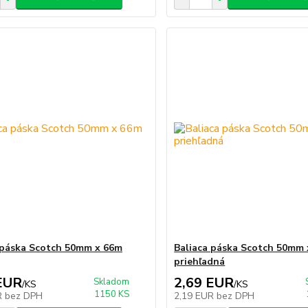
 páska Scotch 50mm x 66m
Baliaca páska Scotch 50mm
priehľadná
EUR
2,69 EUR
Skladom
/
KS
/
KS
1150 KS
R
bez DPH
2,19 EUR
bez DPH