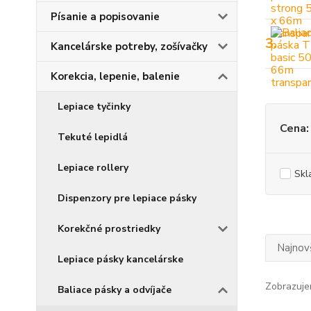
Písanie a popisovanie
3.
Kancelárske potreby, zošívačky
Korekcia, lepenie, balenie
Lepiace tyčinky
Cena:
Tekuté lepidlá
Lepiace rollery
Skl
Dispenzory pre lepiace pásky
Korekčné prostriedky
Najnov
Lepiace pásky kancelárske
Zobrazuje
Baliace pásky a odvíjače