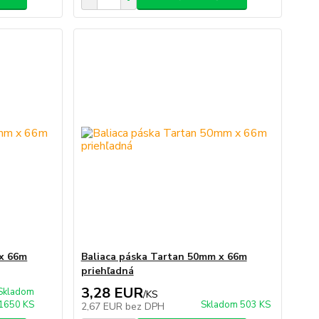
 x 66m
Baliaca páska Tartan 50mm x 66m
priehľadná
3,28 EUR
Skladom
/
KS
1650 KS
Skladom 503 KS
2,67 EUR
bez DPH