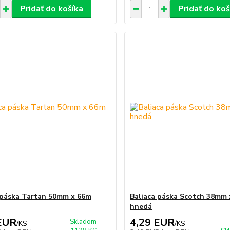
Pridať do košíka
Pridať do koš
 páska Tartan 50mm x 66m
Baliaca páska Scotch 38mm
hnedá
EUR
4,29 EUR
Skladom
/
KS
/
KS