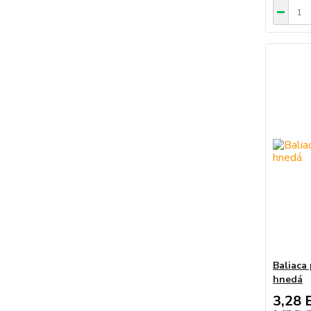
Baliaca
hnedá
3,28 