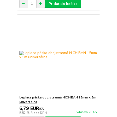
Pridať do košíka
Lepiaca páska obojstranná NICHIBAN 15mm x 5m
univerzálna
6,79 EUR
/
KS
Skladom 20 KS
5,52 EUR
bez DPH