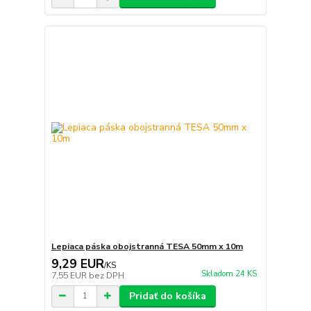
Lepiaca páska obojstranná TESA 50mm x 10m
9,29 EUR
/
KS
Skladom 24 KS
7,55 EUR
bez DPH
Pridať do košíka