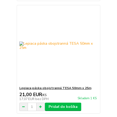
Lepiaca páska obojstranná TESA 50mm x 25m
21,00 EUR
/
KS
Skladom 1 KS
17,07 EUR
bez DPH
Pridať do košíka