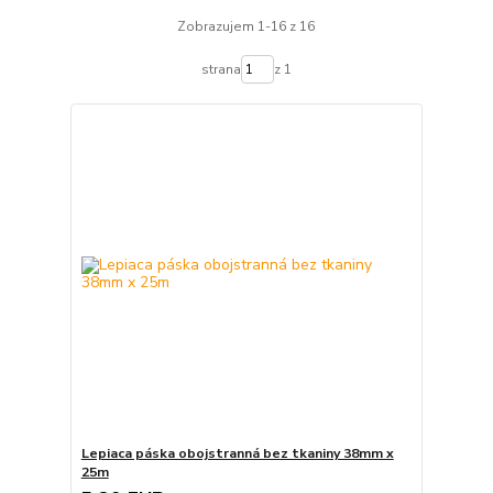
Zobrazujem 1-16 z 16
strana
z 1
Lepiaca páska obojstranná bez tkaniny 38mm x
25m