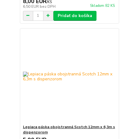
8,00 EUR
/
KS
Skladom 82 KS
6,50 EUR
bez DPH
Pridať do košíka
Lepiaca páska obojstranná Scotch 12mm x 6,3m s
dispenzorom