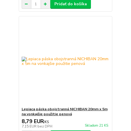
Pridať do košíka
Lepiaca páska obojstranná NICHIBAN 20mm x 5m
na vonkajšie použitie penová
8,79 EUR
/
KS
Skladom 21 KS
7,15 EUR
bez DPH