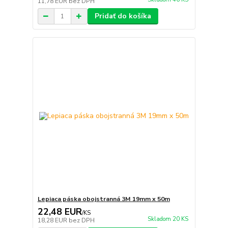
11,78 EUR
bez DPH
Pridať do košíka
Lepiaca páska obojstranná 3M 19mm x 50m
22,48 EUR
/
KS
Skladom 20 KS
18,28 EUR
bez DPH