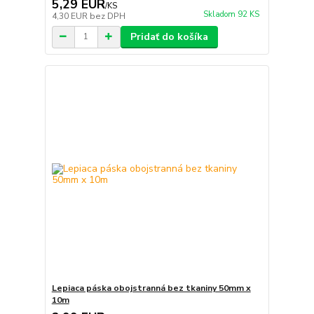
5,29 EUR
/
KS
Skladom 92 KS
4,30 EUR
bez DPH
Pridať do košíka
Lepiaca páska obojstranná bez tkaniny 50mm x
10m