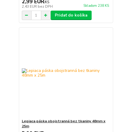
2,99 EUR
/
KS
Skladom 238 KS
2,43 EUR
bez DPH
Pridať do košíka
Lepiaca páska obojstranná bez tkaniny 48mm x
25m