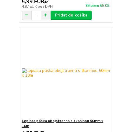
5,99 EUR
/
KS
Skladom 65 KS
4,87 EUR
bez DPH
Pridať do košíka
Lepiaca páska obojstranná s tkaninou 50mm x
10m