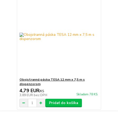
Obojstranná páska TESA 12 mm x 7,5 m s
dispenzorom
4,79 EUR
/
KS
Skladom 78 KS
3,89 EUR
bez DPH
Pridať do košíka