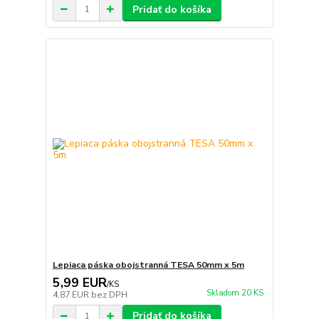
Pridať do košíka
Lepiaca páska obojstranná TESA 50mm x 5m
5,99 EUR
/
KS
Skladom 20 KS
4,87 EUR
bez DPH
Pridať do košíka