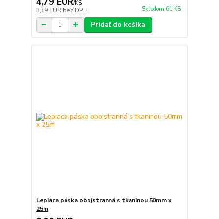
4,79 EUR
/
KS
Skladom 61 KS
3,89 EUR
bez DPH
Pridať do košíka
Lepiaca páska obojstranná s tkaninou 50mm x
25m