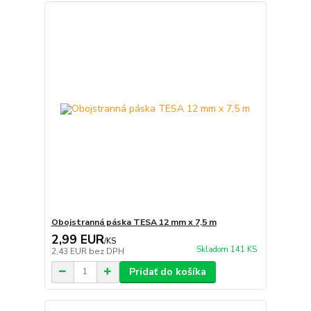
Obojstranná páska TESA 12 mm x 7,5 m
2,99 EUR
/
KS
Skladom 141 KS
2,43 EUR
bez DPH
Pridať do košíka