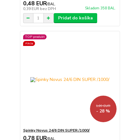
0,48 EUR
/
BAL.
Skladom 358 BAL.
0,39 EUR
bez DPH
Pridať do košíka
TOP produkt
Akcia
1,09 EUR
- 28 %
Spinky Novus 24/6 DIN SUPER /1000/
0,78 EUR
/
BAL.