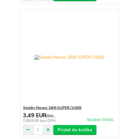
Spinky Novus 26/8 SUPER /1000/
3,49 EUR
/
BAL.
Skladom 59 BAL.
2,84 EUR
bez DPH
Pridať do košíka