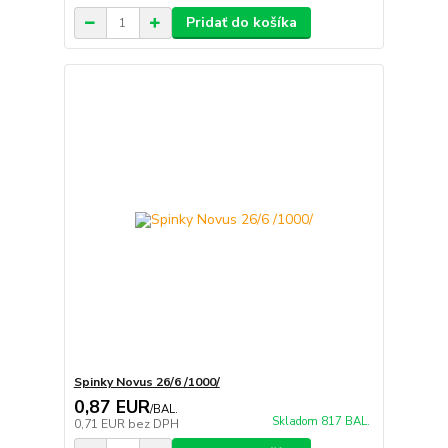
Pridať do košíka
Spinky Novus 26/6 /1000/
0,87 EUR
/
BAL.
Skladom 817 BAL.
0,71 EUR
bez DPH