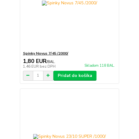
Spinky Novus 7/45 /2000/
1,80 EUR
/
BAL.
Skladom 118 BAL.
1,46 EUR
bez DPH
Pridať do košíka