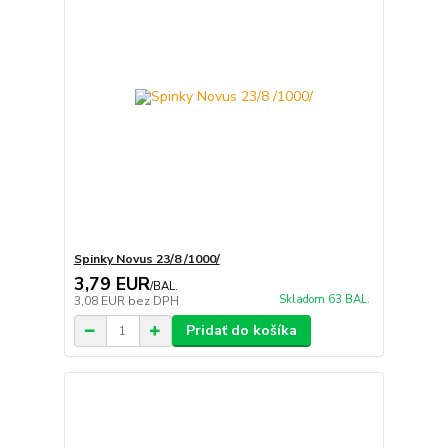
Spinky Novus 23/8 /1000/
3,79 EUR
/
BAL.
Skladom 63 BAL.
3,08 EUR
bez DPH
Pridať do košíka