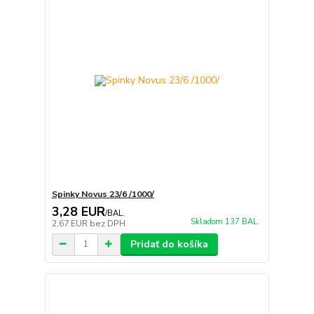
Spinky Novus 23/6 /1000/
3,28 EUR
/
BAL.
Skladom 137 BAL.
2,67 EUR
bez DPH
Pridať do košíka