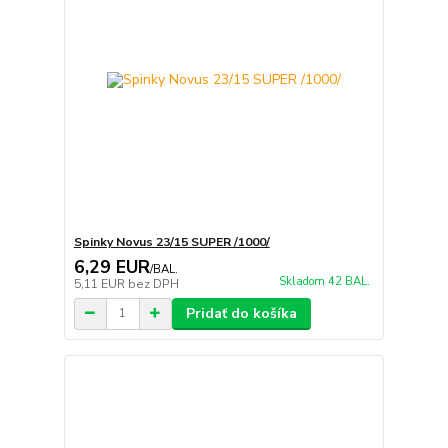
Spinky Novus 23/15 SUPER /1000/
6,29 EUR
/
BAL.
Skladom 42 BAL.
5,11 EUR
bez DPH
Pridať do košíka