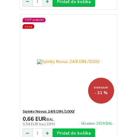
Pridať do košíka
TOP produkt
Akcia
0,95 EUR
- 31 %
Spinky Novus 24/6 DIN /1000/
0,66 EUR
/
BAL.
Skladom 2929 BAL.
0,54 EUR
bez DPH
Pridať do košíka