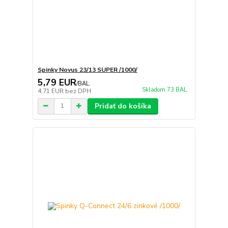
Spinky Novus 23/13 SUPER /1000/
5,79 EUR
/
BAL.
Skladom 73 BAL.
4,71 EUR
bez DPH
Pridať do košíka