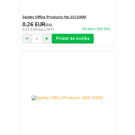
Spinky Office Products No.10 /1000/
0,26 EUR
/
BAL.
Skladom 663 BAL.
0,21 EUR
bez DPH
Pridať do košíka