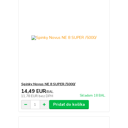
Spinky Novus NE 8 SUPER /5000/
14,49 EUR
/
BAL.
Skladom 18 BAL.
11,78 EUR
bez DPH
Pridať do košíka