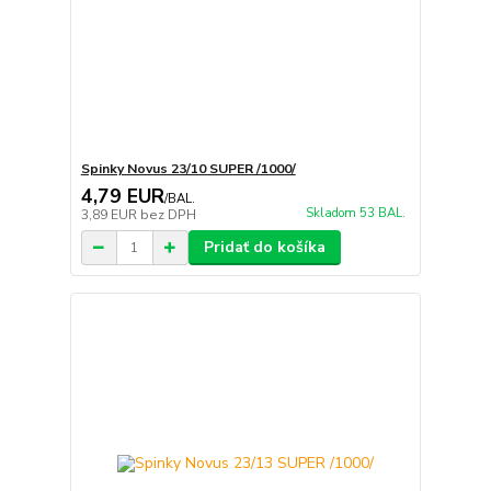
Spinky Novus 23/10 SUPER /1000/
4,79 EUR
/
BAL.
Skladom 53 BAL.
3,89 EUR
bez DPH
Pridať do košíka