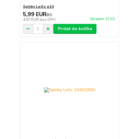
Spinky Leitz e10
5,99 EUR
/
KS
Skladom 32 KS
4,87 EUR
bez DPH
Pridať do košíka