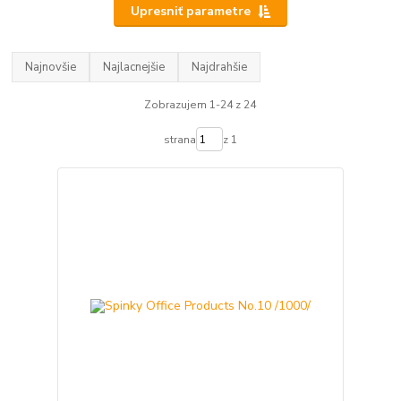
Upresniť parametre
Najnovšie
Najlacnejšie
Najdrahšie
Zobrazujem 1-24 z 24
strana
z 1