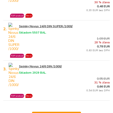
30 % zľava
0,48 EUR
0,39 EUR bez DPH
TOP produkt
Akcia
Spinky Novus 24/6 DIN SUPER /1000/
2.
Skladom 5507 BAL.
1,09 EUR
28 % zľava
0,78 EUR
0,63 EUR bez DPH
TOP produkt
Akcia
Spinky Novus 24/6 DIN /1000/
3.
Skladom 2929 BAL.
0,95 EUR
31 % zľava
0,66 EUR
0,54 EUR bez DPH
TOP produkt
Akcia