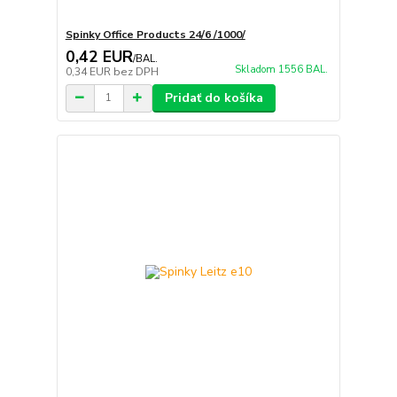
Spinky Office Products 24/6 /1000/
0,42 EUR
/
BAL.
Skladom 1556 BAL.
0,34 EUR
bez DPH
Pridať do košíka