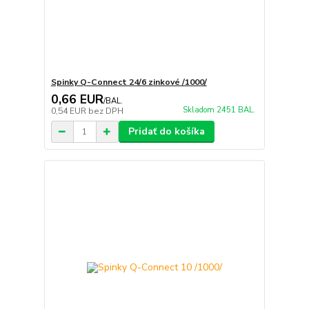
Spinky Q-Connect 24/6 zinkové /1000/
0,66 EUR
/
BAL.
Skladom 2451 BAL.
0,54 EUR
bez DPH
Pridať do košíka