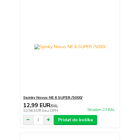
Spinky Novus NE 6 SUPER /5000/
12,99 EUR
/
BAL.
Skladom 23 BAL.
10,56 EUR
bez DPH
Pridať do košíka