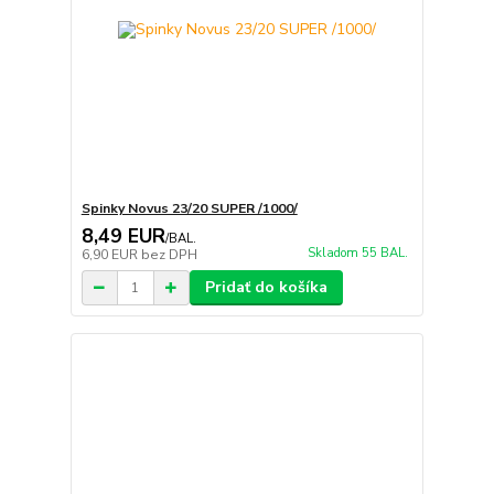
Spinky Novus 23/20 SUPER /1000/
8,49 EUR
/
BAL.
Skladom 55 BAL.
6,90 EUR
bez DPH
Pridať do košíka