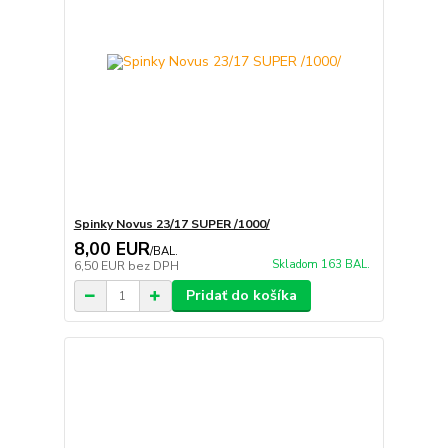
Spinky Novus 23/17 SUPER /1000/
8,00 EUR
/
BAL.
Skladom 163 BAL.
6,50 EUR
bez DPH
Pridať do košíka