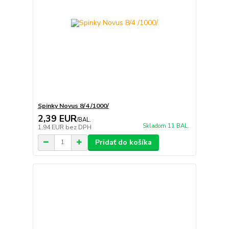
Spinky Novus 8/4 /1000/
2,39 EUR
/
BAL.
Skladom 11 BAL.
1,94 EUR
bez DPH
Pridať do košíka