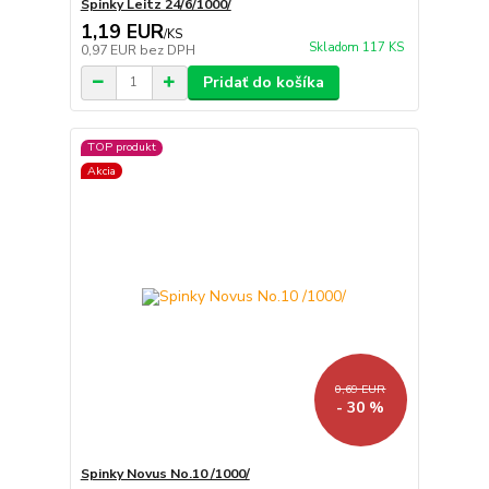
Spinky Leitz 24/6/1000/
1,19 EUR
/
KS
Skladom 117 KS
0,97 EUR
bez DPH
Pridať do košíka
TOP produkt
Akcia
0,69 EUR
- 30 %
Spinky Novus No.10 /1000/