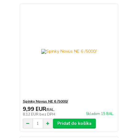
Spinky Novus NE 6 /5000/
9,99 EUR
/
BAL.
Skladom 15 BAL.
8,12 EUR
bez DPH
Pridať do košíka