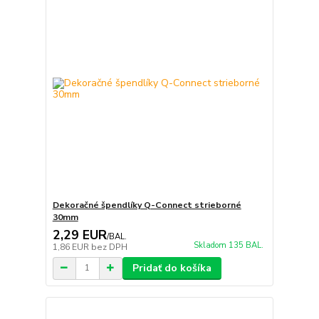
Dekoračné špendlíky Q-Connect strieborné
30mm
2,29 EUR
/
BAL.
Skladom 135 BAL.
1,86 EUR
bez DPH
Pridať do košíka