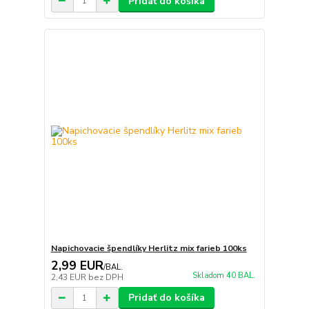
Pridať do košíka
Napichovacie špendlíky Herlitz mix farieb 100ks
2,99 EUR
/
BAL.
Skladom 40 BAL.
2,43 EUR
bez DPH
Pridať do košíka