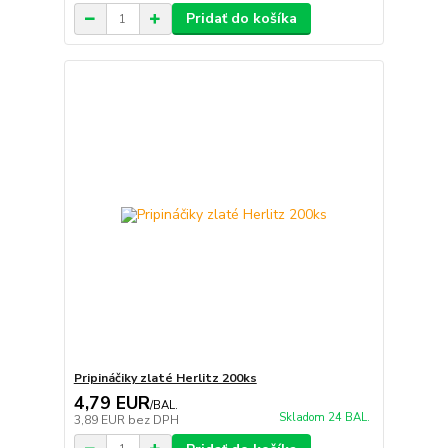
Pridať do košíka
Pripináčiky zlaté Herlitz 200ks
4,79 EUR
/
BAL.
Skladom 24 BAL.
3,89 EUR
bez DPH