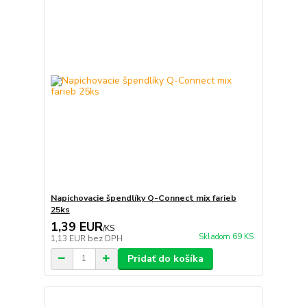
Napichovacie špendlíky Q-Connect mix farieb
25ks
1,39 EUR
/
KS
Skladom 69 KS
1,13 EUR
bez DPH
Pridať do košíka