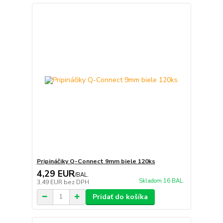
Pripináčiky Q-Connect 9mm biele 120ks
4,29 EUR
/
BAL.
Skladom 16 BAL.
3,49 EUR
bez DPH
Pridať do košíka