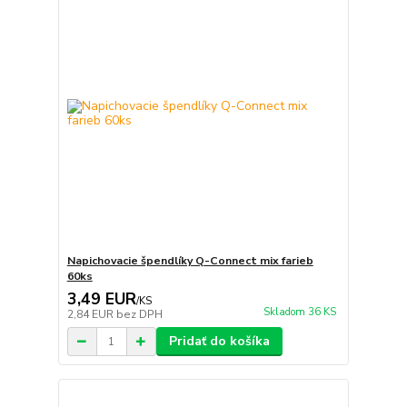
Napichovacie špendlíky Q-Connect mix farieb
60ks
3,49 EUR
/
KS
Skladom 36 KS
2,84 EUR
bez DPH
Pridať do košíka