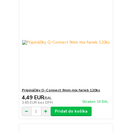
Pripináčiky Q-Connect 9mm mix farieb 120ks
4,49 EUR
/
BAL.
Skladom 24 BAL.
3,65 EUR
bez DPH
Pridať do košíka