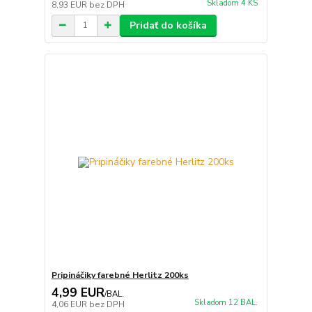
Skladom 4 KS
8,93 EUR
bez DPH
Pridať do košíka
Pripináčiky farebné Herlitz 200ks
4,99 EUR
/
BAL.
Skladom 12 BAL.
4,06 EUR
bez DPH