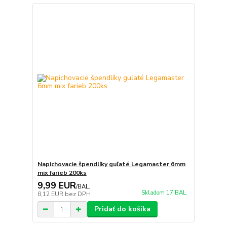
Napichovacie špendlíky guľaté Legamaster 6mm
mix farieb 200ks
9,99 EUR
/
BAL.
Skladom 17 BAL.
8,12 EUR
bez DPH
Pridať do košíka