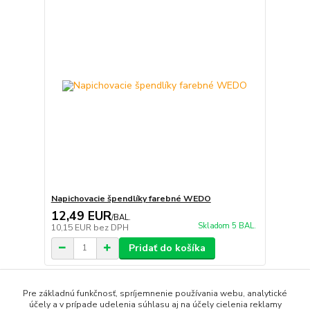
Napichovacie špendlíky farebné WEDO
12,49 EUR
/
BAL.
Skladom 5 BAL.
10,15 EUR
bez DPH
Pridať do košíka
strana
z 1
Pre základnú funkčnosť, spríjemnenie používania webu, analytické
účely a v prípade udelenia súhlasu aj na účely cielenia reklamy