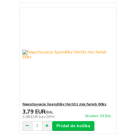
Napichovacie špendlíky Herlitz mix farieb 60ks
3,79 EUR
/
BAL.
Skladom 39 BAL.
3,08 EUR
bez DPH
Pridať do košíka