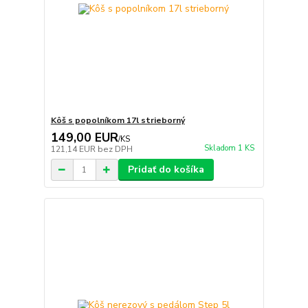
Kôš s popolníkom 17l strieborný
149,00 EUR
/
KS
Skladom 1 KS
121,14 EUR
bez DPH
Pridať do košíka