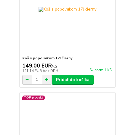
Kôš s popolníkom 17l čierny
149,00 EUR
/
KS
Skladom 1 KS
121,14 EUR
bez DPH
Pridať do košíka
TOP produkt