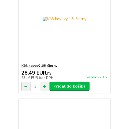
Kôš kovový 15l čierny
28,49 EUR
/
KS
Skladom 2 KS
23,16 EUR
bez DPH
Pridať do košíka