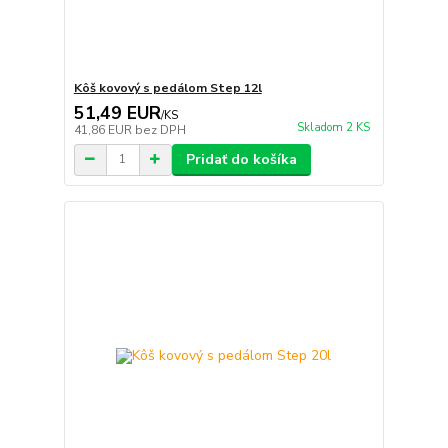
Kôš kovový s pedálom Step 12l
51,49 EUR
/
KS
Skladom 2 KS
41,86 EUR
bez DPH
Pridať do košíka