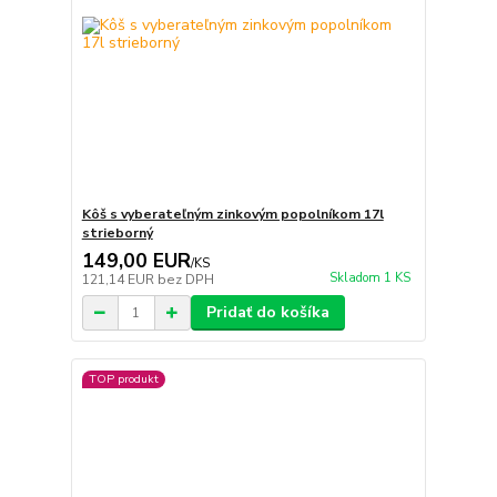
Kôš s vyberateľným zinkovým popolníkom 17l
strieborný
149,00 EUR
/
KS
Skladom 1 KS
121,14 EUR
bez DPH
Pridať do košíka
TOP produkt