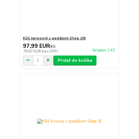
Kôš nerezový s pedálom Step 20l
97,99 EUR
/
KS
Skladom 2 KS
79,67 EUR
bez DPH
Pridať do košíka