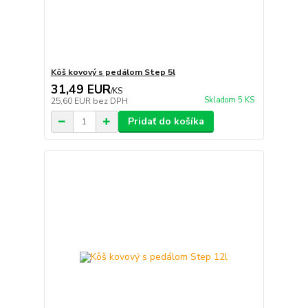
Kôš kovový s pedálom Step 5l
31,49 EUR
/
KS
Skladom 5 KS
25,60 EUR
bez DPH
Pridať do košíka