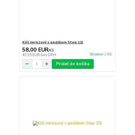
Kôš nerezový s pedálom Step 12l
58,00 EUR
/
KS
Skladom 2 KS
47,15 EUR
bez DPH
Pridať do košíka