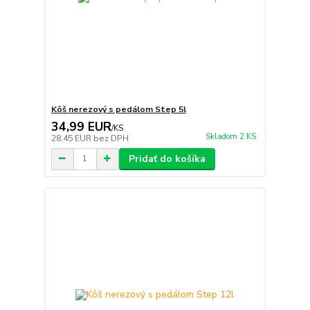
Kôš nerezový s pedálom Step 5l
34,99 EUR
/
KS
Skladom 2 KS
28,45 EUR
bez DPH
Pridať do košíka