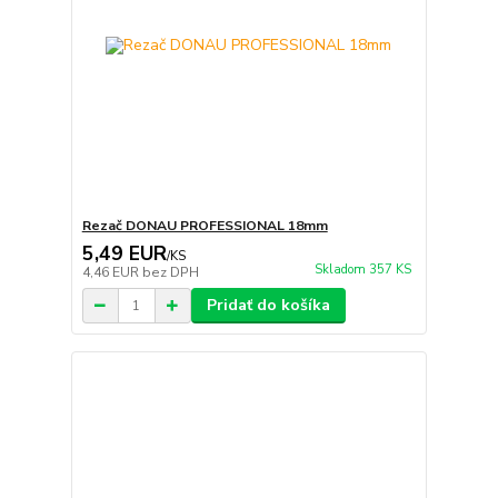
Rezač DONAU PROFESSIONAL 18mm
5,49 EUR
/
KS
Skladom 357 KS
4,46 EUR
bez DPH
Pridať do košíka