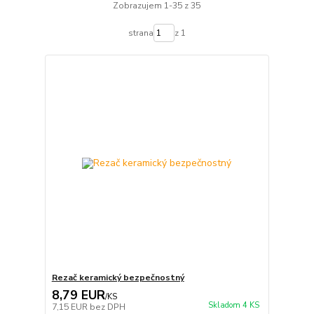
Zobrazujem 1-35 z 35
strana
z 1
Rezač keramický bezpečnostný
8,79 EUR
/
KS
Skladom 4 KS
7,15 EUR
bez DPH