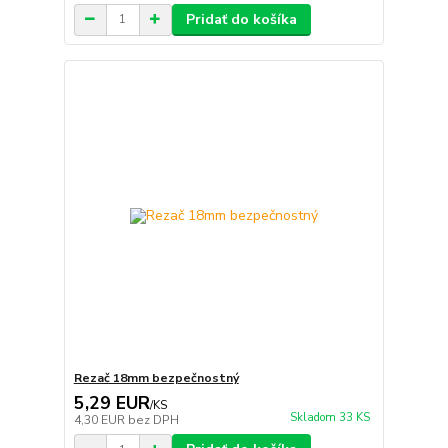
Pridať do košíka
Rezač 18mm bezpečnostný
5,29 EUR
/
KS
Skladom 33 KS
4,30 EUR
bez DPH