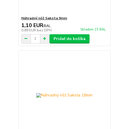
Náhradný nôž Sakota 9mm
1,10 EUR
/
BAL.
Skladom 15 BAL.
0,89 EUR
bez DPH
Pridať do košíka