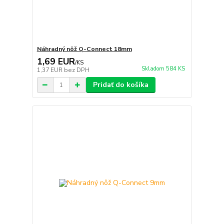
Náhradný nôž Q-Connect 18mm
1,69 EUR
/
KS
Skladom 584 KS
1,37 EUR
bez DPH
Pridať do košíka