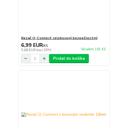
Rezač Q-Connect celokovový bezpečnostný
6,99 EUR
/
KS
Skladom 181 KS
5,68 EUR
bez DPH
Pridať do košíka