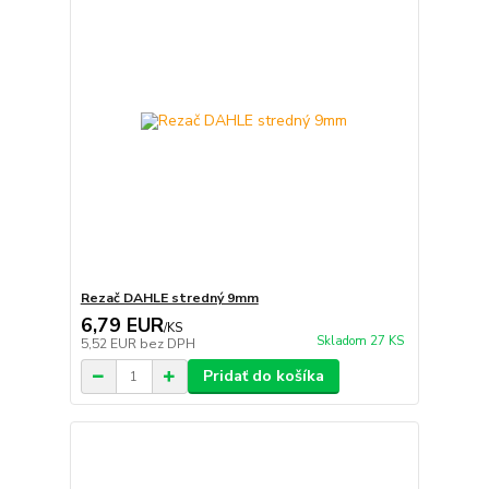
Rezač DAHLE stredný 9mm
6,79 EUR
/
KS
Skladom 27 KS
5,52 EUR
bez DPH
Pridať do košíka