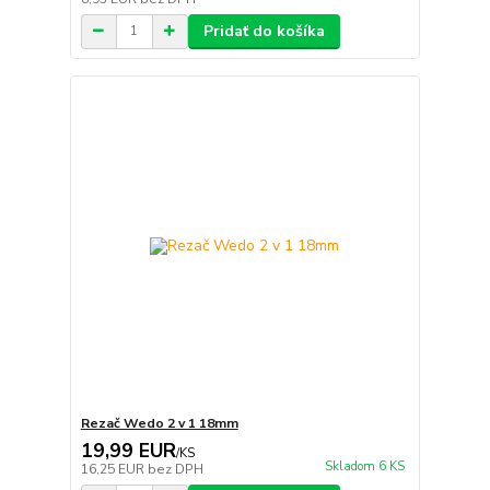
Pridať do košíka
Rezač Wedo 2 v 1 18mm
19,99 EUR
/
KS
Skladom 6 KS
16,25 EUR
bez DPH