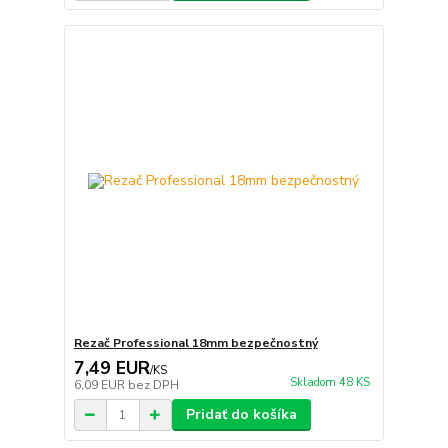
Rezač Professional 18mm bezpečnostný
7,49 EUR
/
KS
Skladom 48 KS
6,09 EUR
bez DPH
Pridať do košíka