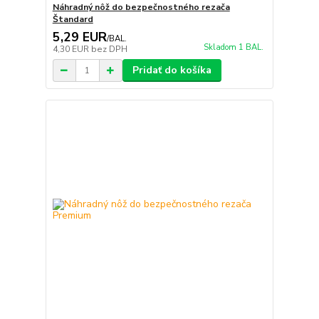
Náhradný nôž do bezpečnostného rezača
Štandard
5,29 EUR
/
BAL.
Skladom 1 BAL.
4,30 EUR
bez DPH
Pridať do košíka