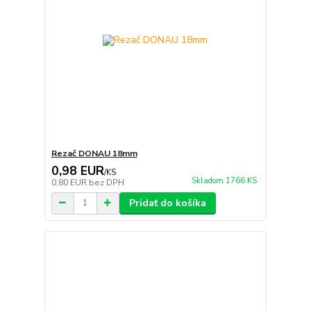
Rezač DONAU 18mm
0,98 EUR
/
KS
Skladom 1766 KS
0,80 EUR
bez DPH
Pridať do košíka