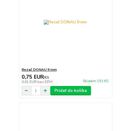
Rezač DONAU 9 mm
0,75 EUR
/
KS
Skladom 153 KS
0,61 EUR
bez DPH
Pridať do košíka