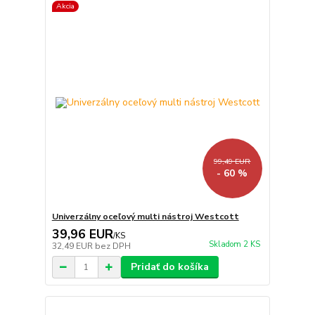
Akcia
99,49 EUR
- 60 %
Univerzálny oceľový multi nástroj Westcott
39,96 EUR
/
KS
Skladom 2 KS
32,49 EUR
bez DPH
Pridať do košíka