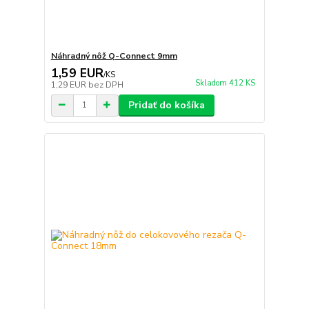
Náhradný nôž Q-Connect 9mm
1,59 EUR
/
KS
Skladom 412 KS
1,29 EUR
bez DPH
Pridať do košíka