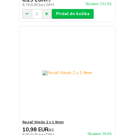
/
KS
Skladom 151 KS
6,74 EUR
bez DPH
Pridať do košíka
Rezač Wedo 2 v 1 9mm
10,98 EUR
/
KS
Skladom 26 KS
8,93 EUR
bez DPH