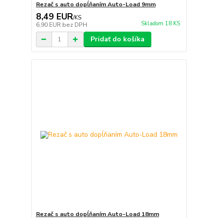
Rezač s auto dopĺňaním Auto-Load 9mm
8,49 EUR
/
KS
Skladom 18 KS
6,90 EUR
bez DPH
Pridať do košíka
Rezač s auto dopĺňaním Auto-Load 18mm