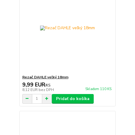
Rezač DAHLE veľký 18mm
9,99 EUR
/
KS
Skladom 110 KS
8,12 EUR
bez DPH
Pridať do košíka