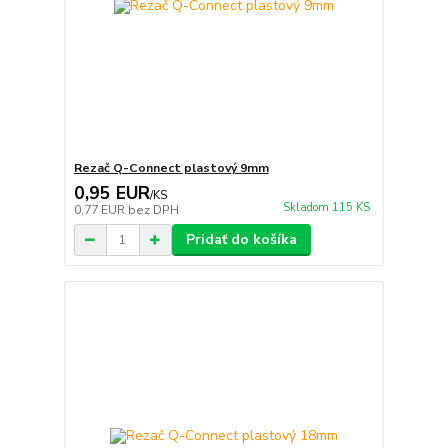
Rezač Q-Connect plastový 9mm
0,95 EUR
/
KS
Skladom 115 KS
0,77 EUR
bez DPH
Pridať do košíka