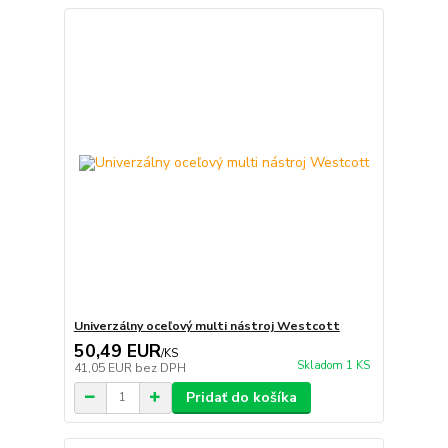
Univerzálny oceľový multi nástroj Westcott
50,49 EUR
/
KS
Skladom 1 KS
41,05 EUR
bez DPH
Pridať do košíka