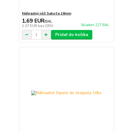
Náhradný nôž Sakota 18mm
1,69 EUR
/
BAL.
Skladom 227 BAL.
1,37 EUR
bez DPH
Pridať do košíka