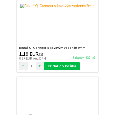
Rezač Q-Connect s kovovým vedením 9mm
1,19 EUR
/
KS
Skladom 437 KS
0,97 EUR
bez DPH
Pridať do košíka