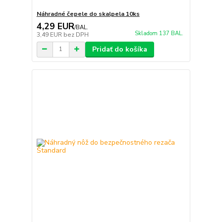
Náhradné čepele do skalpela 10ks
4,29 EUR
/
BAL.
Skladom 137 BAL.
3,49 EUR
bez DPH
Pridať do košíka