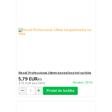
Rezač Professional 18mm bezpečnostný na fólie
5,79 EUR
/
KS
Skladom 28 KS
4,71 EUR
bez DPH
Pridať do košíka