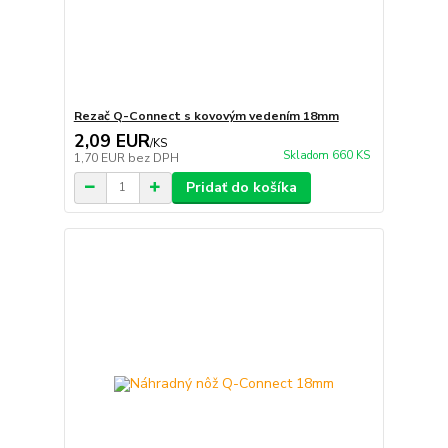
Rezač Q-Connect s kovovým vedením 18mm
2,09 EUR
/
KS
Skladom 660 KS
1,70 EUR
bez DPH
Pridať do košíka