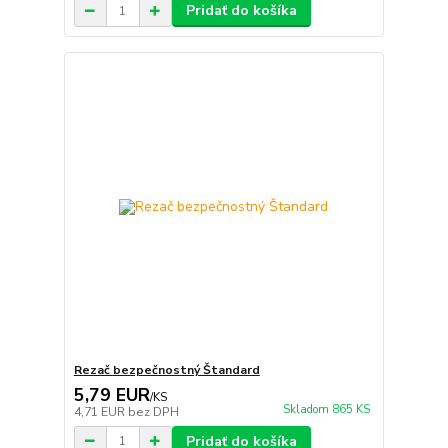
Pridať do košíka
Rezač bezpečnostný Štandard
5,79 EUR
/
KS
Skladom 865 KS
4,71 EUR
bez DPH
Pridať do košíka