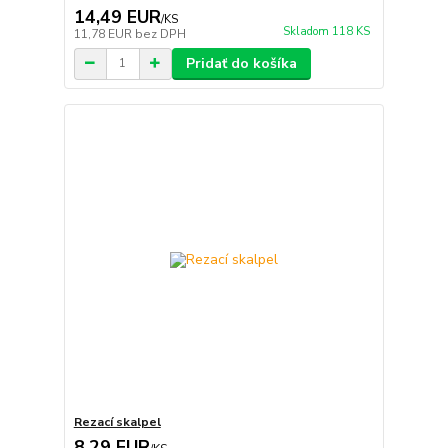
14,49 EUR
/
KS
Skladom 118 KS
11,78 EUR
bez DPH
Pridať do košíka
Rezací skalpel
8,29 EUR