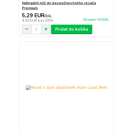
Náhradný nôž do bezpečnostného rezača
Premium
5,29 EUR
/
BAL.
Skladom 56 BAL.
4,30 EUR
bez DPH
Pridať do košíka