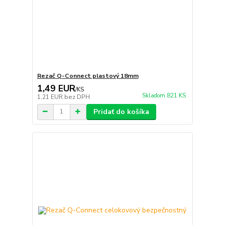
Rezač Q-Connect plastový 18mm
1,49 EUR
/
KS
Skladom 821 KS
1,21 EUR
bez DPH
Pridať do košíka