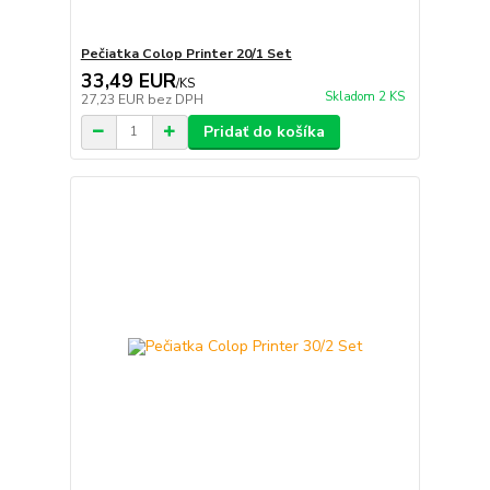
Pečiatka Colop Printer 20/1 Set
33,49 EUR
/
KS
Skladom 2 KS
27,23 EUR
bez DPH
Pridať do košíka