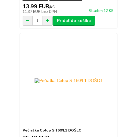
13,99 EUR
/
KS
Skladom 12 KS
11,37 EUR
bez DPH
Pridať do košíka
Pečiatka Colop S 160/L1 DOŠLO