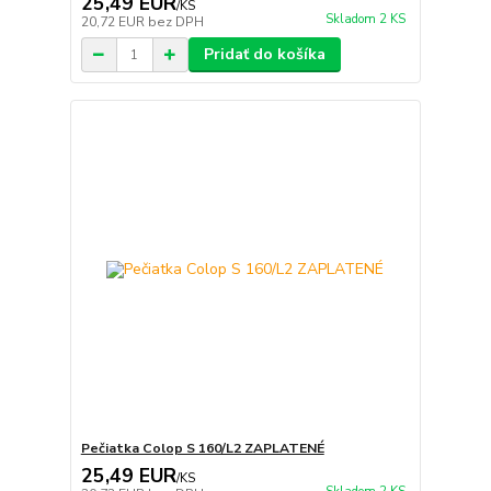
25,49 EUR
/
KS
Skladom 2 KS
20,72 EUR
bez DPH
Pridať do košíka
Pečiatka Colop S 160/L2 ZAPLATENÉ
25,49 EUR
/
KS