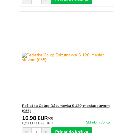
Pečiatka Colop Dátumovka S 120, mesiac slovom
(035)
10,98 EUR
/
KS
Skladom 35 KS
8,93 EUR
bez DPH
Pridať do košíka