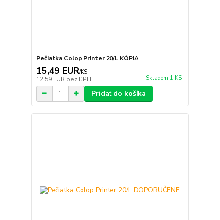
Pečiatka Colop Printer 20/L KÓPIA
15,49 EUR
/
KS
Skladom 1 KS
12,59 EUR
bez DPH
Pridať do košíka