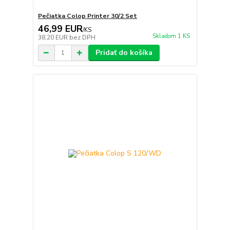
Pečiatka Colop Printer 30/2 Set
46,99 EUR
/
KS
Skladom 1 KS
38,20 EUR
bez DPH
Pridať do košíka