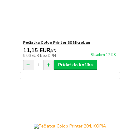
Pečiatka Colop Printer 30 Microban
11,15 EUR
/
KS
Skladom 17 KS
9,06 EUR
bez DPH
Pridať do košíka