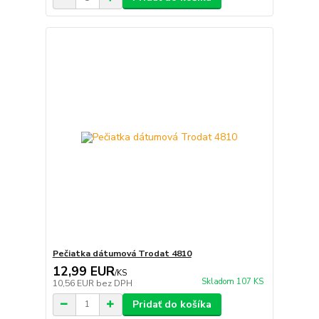
Pečiatka dátumová Trodat 4810
12,99 EUR
/
KS
Skladom 107 KS
10,56 EUR
bez DPH
Pridať do košíka