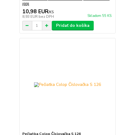
(03)
10,98 EUR
/
KS
Skladom 55 KS
8,93 EUR
bez DPH
Pridať do košíka
Pečiatka Colop Číslovačka S 126