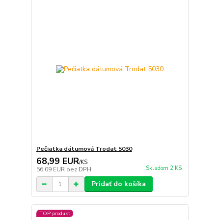
Pečiatka dátumová Trodat 5030
68,99 EUR
/
KS
Skladom 2 KS
56,09 EUR
bez DPH
Pridať do košíka
TOP produkt