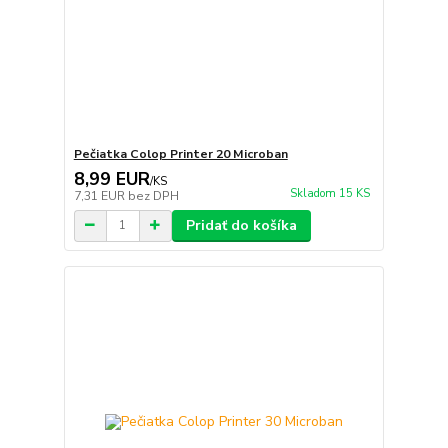
Pečiatka Colop Printer 20 Microban
8,99 EUR
/
KS
Skladom 15 KS
7,31 EUR
bez DPH
Pridať do košíka