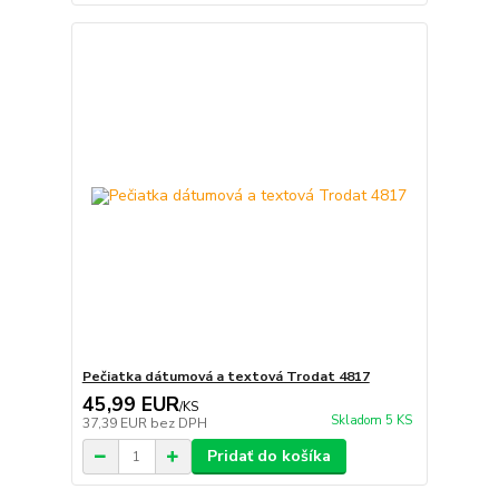
Pečiatka dátumová a textová Trodat 4817
45,99 EUR
/
KS
Skladom 5 KS
37,39 EUR
bez DPH
Pridať do košíka