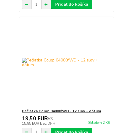
Pridať do košíka
Pečiatka Colop 04000/WD - 12 slov + dátum
19,50 EUR
/
KS
Skladom 2 KS
15,85 EUR
bez DPH
Pridať do košíka