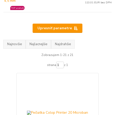
113,01 EUR bez DPH
TOP produkt
Upresniť parametre
Najnovšie
Najlacnejšie
Najdrahšie
Zobrazujem 1-21 z 21
strana
z 1