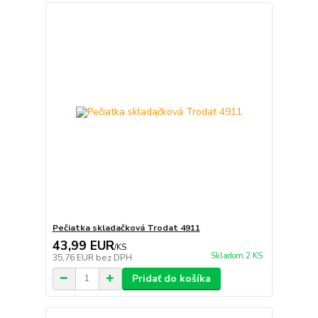
Pečiatka skladačková Trodat 4911
43,99 EUR
/
KS
Skladom 2 KS
35,76 EUR
bez DPH
Pridať do košíka