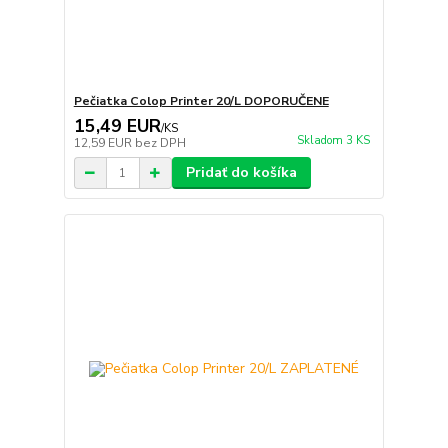
Pečiatka Colop Printer 20/L DOPORUČENE
15,49 EUR
/
KS
Skladom 3 KS
12,59 EUR
bez DPH
Pridať do košíka