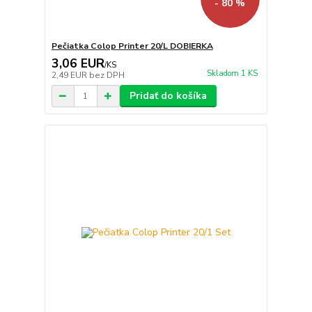
- 80 %
Pečiatka Colop Printer 20/L DOBIERKA
3,06 EUR
/
KS
Skladom 1 KS
2,49 EUR
bez DPH
Pridať do košíka