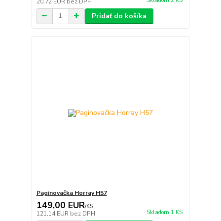
Skladom 2 KS
20,72 EUR
bez DPH
Pridať do košíka
Paginovačka Horray H57
149,00 EUR
/
KS
Skladom 1 KS
121,14 EUR
bez DPH