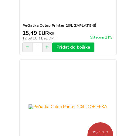
Pečiatka Colop Printer 20/L ZAPLATENÉ
15,49 EUR
/
KS
Skladom 2 KS
12,59 EUR
bez DPH
Pridať do košíka
15,49 EUR