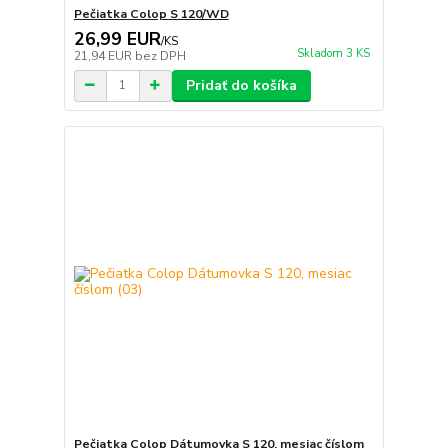
Pečiatka Colop S 120/WD
26,99 EUR
/
KS
Skladom 3 KS
21,94 EUR
bez DPH
Pridať do košíka
Pečiatka Colop Dátumovka S 120, mesiac číslom