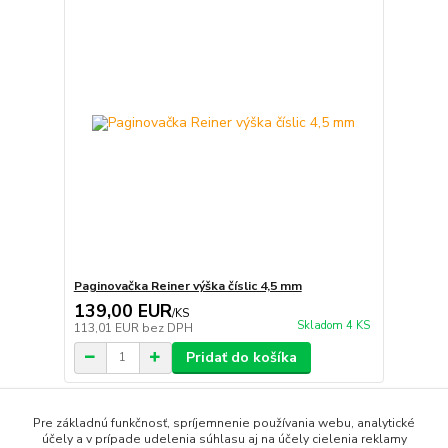
Paginovačka Reiner výška číslic 4,5 mm
139,00 EUR
/
KS
Skladom 4 KS
113,01 EUR
bez DPH
Pridať do košíka
Pre základnú funkčnosť, spríjemnenie používania webu, analytické
strana
z 1
účely a v prípade udelenia súhlasu aj na účely cielenia reklamy