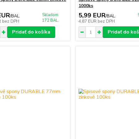
1000ks
EUR
5,99 EUR
Skladom
/
BAL.
/
BAL.
172 BAL.
R
bez DPH
4,87 EUR
bez DPH
Pridať do košíka
Pridať do koš