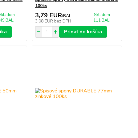
100ks
3,79 EUR
Skladom
Skladom
/
BAL.
49 BAL.
111 BAL.
3,08 EUR
bez DPH
íka
Pridať do košíka