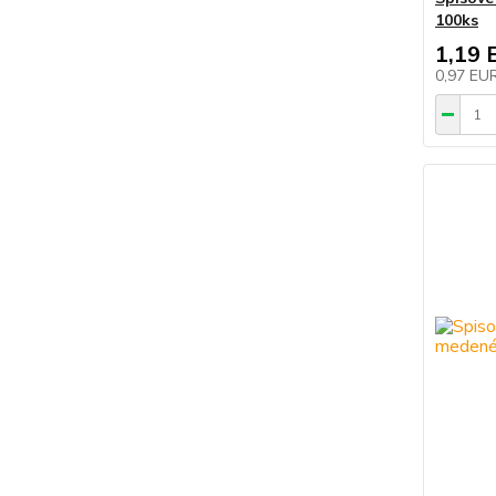
100ks
1,19 
0,97 EU