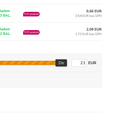
0,66 EUR
ladom
TOP produkt
3 BAL.
0,54 EUR bez DPH
2,09 EUR
ladom
TOP produkt
2 BAL.
1,70 EUR bez DPH
Do
EUR