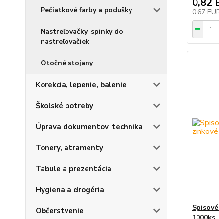
0,82 
Pečiatkové farby a podušky
0,67 EU
Nastreľovačky, spinky do
nastreľovačiek
Otočné stojany
Korekcia, lepenie, balenie
Školské potreby
Úprava dokumentov, technika
Tonery, atramenty
Tabule a prezentácia
Hygiena a drogéria
Spisov
Občerstvenie
1000ks