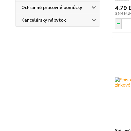
4,79 
Ochranné pracovné pomôcky
3,89 EU
Kancelársky nábytok
Spisov