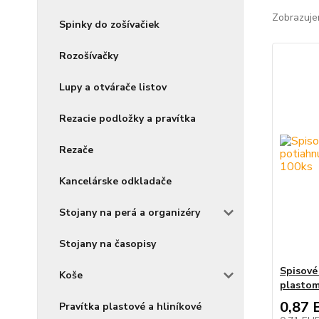
Zobrazuje
Spinky do zošívačiek
Rozošívačky
Lupy a otvárače listov
Rezacie podložky a pravítka
Rezače
Kancelárske odkladače
Stojany na perá a organizéry
Stojany na časopisy
Spisové
Koše
plastom
0,87 
Pravítka plastové a hliníkové