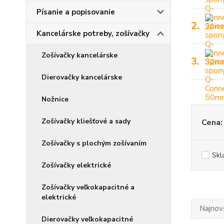
Písanie a popisovanie
2.
Kancelárske potreby, zošívačky
Zošívačky kancelárske
3.
Dierovačky kancelárske
Nožnice
Zošívačky kliešťové a sady
Cena:
Zošívačky s plochým zošívaním
Skl
Zošívačky elektrické
Zošívačky veľkokapacitné a
elektrické
Najnov
Dierovačky veľkokapacitné