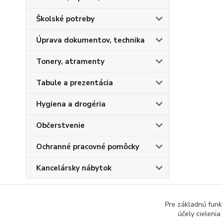
Školské potreby
Úprava dokumentov, technika
Tonery, atramenty
Tabule a prezentácia
Hygiena a drogéria
Občerstvenie
Ochranné pracovné pomôcky
Kancelársky nábytok
Pre základnú funk
účely cieleni