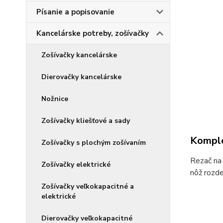
Písanie a popisovanie
Kancelárske potreby, zošívačky
Zošívačky kancelárske
Dierovačky kancelárske
Nožnice
Zošívačky kliešťové a sady
Komple
Zošívačky s plochým zošívaním
Rezač na 
Zošívačky elektrické
nôž rozde
Zošívačky veľkokapacitné a
elektrické
Dierovačky veľkokapacitné