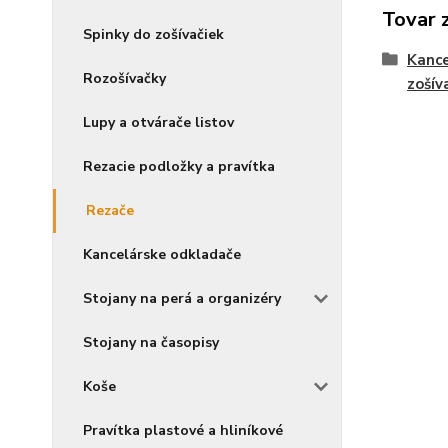
Tovar 
Spinky do zošívačiek
Kance
Rozošívačky
zošív
Lupy a otvárače listov
Rezacie podložky a pravítka
Rezače
Kancelárske odkladače
Stojany na perá a organizéry
Stojany na časopisy
Koše
Pravítka plastové a hliníkové