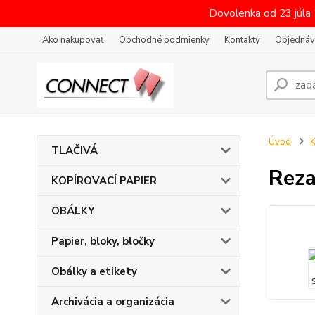
Dovolenka od 23 júla
Ako nakupovať
Obchodné podmienky
Kontakty
Objednáv
Úvod
K
TLAČIVÁ
Rez
KOPÍROVACÍ PAPIER
OBÁLKY
Papier, bloky, bločky
Obálky a etikety
Archivácia a organizácia