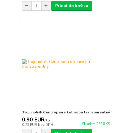
Pridať do košíka
Trojuholník Centropen s kolmicou transparentný
0,90 EUR
/
KS
Skladom 2536 KS
0,73 EUR
bez DPH