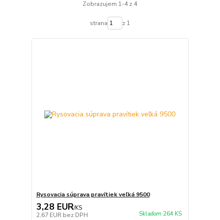
Zobrazujem 1-4 z 4
strana
z 1
Rysovacia súprava pravítiek veľká 9500
3,28 EUR
/
KS
Skladom 264 KS
2,67 EUR
bez DPH