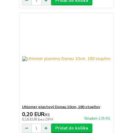
Pridať do košíka
Uhlomer plastový Donau 10cm, 180 stupňov
0,20 EUR
/
KS
Skladom 135 KS
0,16 EUR
bez DPH
Pridať do košíka