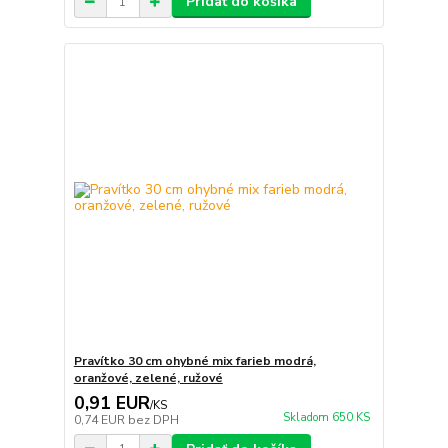
Pridať do košíka
Pravítko 30 cm ohybné mix farieb modrá,
oranžové, zelené, ružové
0,91 EUR
/
KS
Skladom 650 KS
0,74 EUR
bez DPH