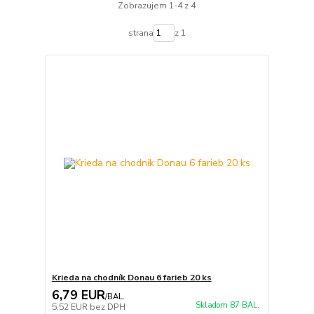
Zobrazujem 1-4 z 4
strana
z 1
Krieda na chodník Donau 6 farieb 20 ks
6,79 EUR
/
BAL.
Skladom 87 BAL.
5,52 EUR
bez DPH