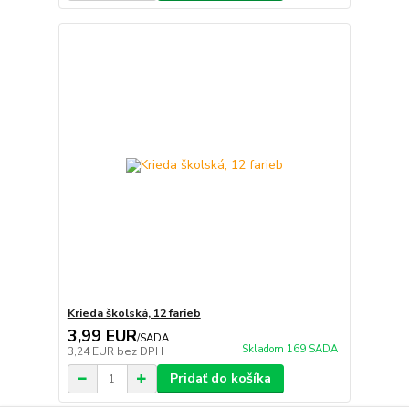
Krieda školská, 12 farieb
3,99 EUR
/
SADA
Skladom 169 SADA
3,24 EUR
bez DPH
Pridať do košíka