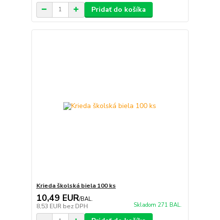
Pridať do košíka
Krieda školská biela 100 ks
10,49 EUR
/
BAL.
Skladom 271 BAL.
8,53 EUR
bez DPH