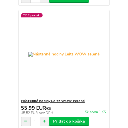
TOP produkt
Nástenné hodiny Leitz WOW zelené
55,99 EUR
/
KS
Skladom 1 KS
45,52 EUR
bez DPH
Pridať do košíka