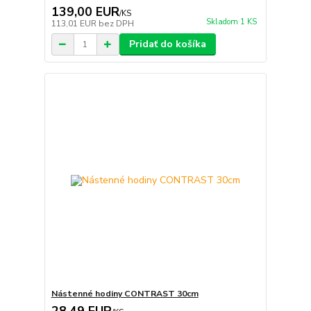
139,00 EUR
/
KS
Skladom 1 KS
113,01 EUR
bez DPH
Pridať do košíka
Nástenné hodiny CONTRAST 30cm
28,49 EUR