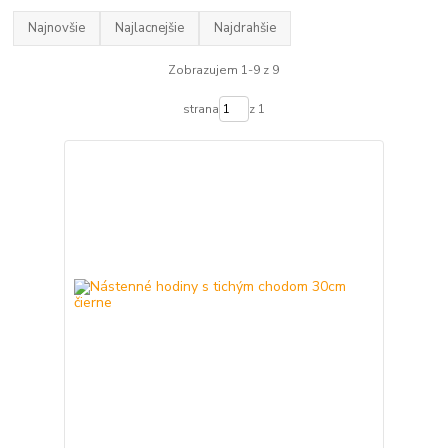
Najnovšie
Najlacnejšie
Najdrahšie
Zobrazujem 1-9 z 9
strana
z 1