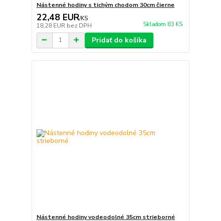
Nástenné hodiny s tichým chodom 30cm čierne
22,48 EUR
/
KS
Skladom 83 KS
18,28 EUR
bez DPH
Pridať do košíka
Nástenné hodiny vodeodolné 35cm strieborné