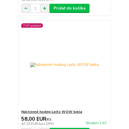
Pridať do košíka
TOP produkt
Nástenné hodiny Leitz WOW biela
58,00 EUR
/
KS
Skladom 1 KS
47,15 EUR
bez DPH