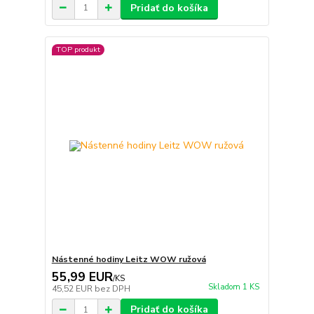
Pridať do košíka
TOP produkt
Nástenné hodiny Leitz WOW ružová
55,99 EUR
/
KS
Skladom 1 KS
45,52 EUR
bez DPH
Pridať do košíka