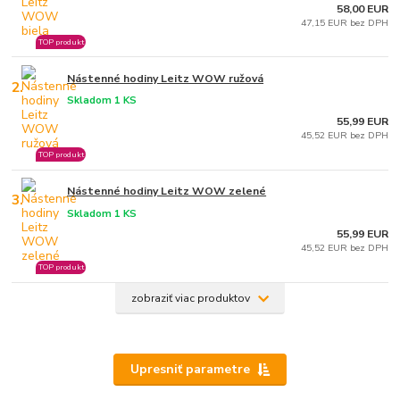
58,00 EUR
47,15 EUR bez DPH
TOP produkt
Nástenné hodiny Leitz WOW ružová
2.
Skladom 1 KS
55,99 EUR
45,52 EUR bez DPH
TOP produkt
Nástenné hodiny Leitz WOW zelené
3.
Skladom 1 KS
55,99 EUR
45,52 EUR bez DPH
TOP produkt
zobraziť viac produktov
Upresniť parametre