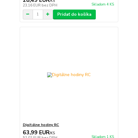
/
KS
Skladom 4 KS
23,16 EUR
bez DPH
Pridať do košíka
Digitálne hodiny RC
63,99 EUR
/
KS
Skladom 1 KS
52,02 EUR
bez DPH