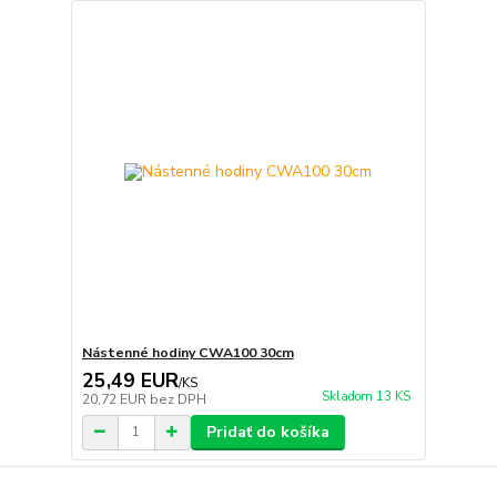
Nástenné hodiny CWA100 30cm
25,49 EUR
/
KS
Skladom 13 KS
20,72 EUR
bez DPH
Pridať do košíka