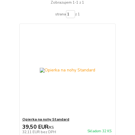
Zobrazujem 1-1 z 1
strana
z 1
Opierka na nohy Standard
39,50 EUR
/
KS
Skladom 32 KS
32,11 EUR
bez DPH