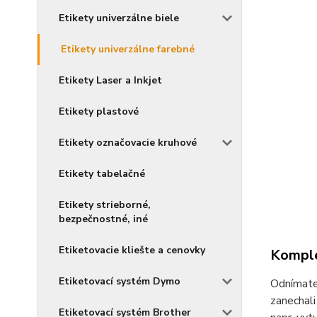
Etikety univerzálne biele
Etikety univerzálne farebné
Etikety Laser a Inkjet
Etikety plastové
Etikety označovacie kruhové
Etikety tabelačné
Etikety strieborné,
bezpečnostné, iné
Etiketovacie kliešte a cenovky
Komple
Etiketovací systém Dymo
Odnímate
zanechali
Etiketovací systém Brother