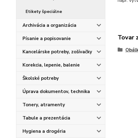
napr. vyt
Etikety špeciálne
Archivácia a organizácia
Tovar 
Písanie a popisovanie
Obálk
Kancelárske potreby, zošívačky
Korekcia, lepenie, balenie
Školské potreby
Úprava dokumentov, technika
Tonery, atramenty
Tabule a prezentácia
Hygiena a drogéria