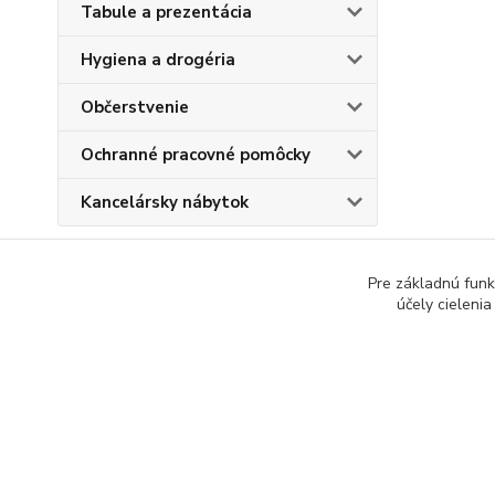
Tabule a prezentácia
Hygiena a drogéria
Občerstvenie
Ochranné pracovné pomôcky
Kancelársky nábytok
Pre základnú funk
účely cieleni