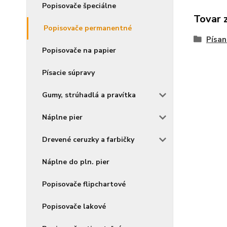
Popisovače špeciálne
Tovar 
Popisovače permanentné
Písan
Popisovače na papier
Písacie súpravy
Gumy, strúhadlá a pravítka
Náplne pier
Drevené ceruzky a farbičky
Náplne do pln. pier
Popisovače flipchartové
Popisovače lakové