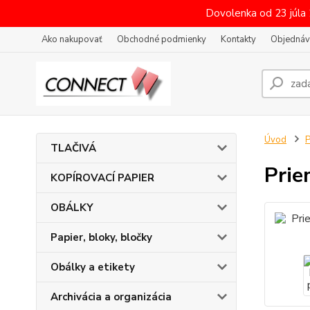
Dovolenka od 23 júla
Ako nakupovať
Obchodné podmienky
Kontakty
Objednáv
Úvod
P
TLAČIVÁ
Prie
KOPÍROVACÍ PAPIER
OBÁLKY
Papier, bloky, bločky
Obálky a etikety
Archivácia a organizácia