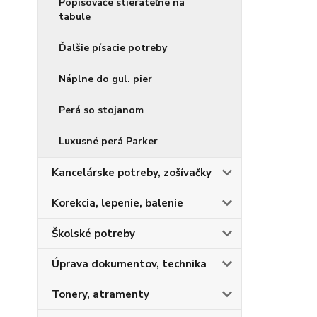
Popisovače stierateľné na
tabule
Ďalšie písacie potreby
Náplne do gul. pier
Perá so stojanom
Luxusné perá Parker
Kancelárske potreby, zošívačky
Korekcia, lepenie, balenie
Školské potreby
Úprava dokumentov, technika
Tonery, atramenty