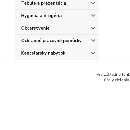
Tabule a prezentácia
Hygiena a drogéria
Občerstvenie
Ochranné pracovné pomôcky
Kancelársky nábytok
Pre základnú funk
účely cieleni