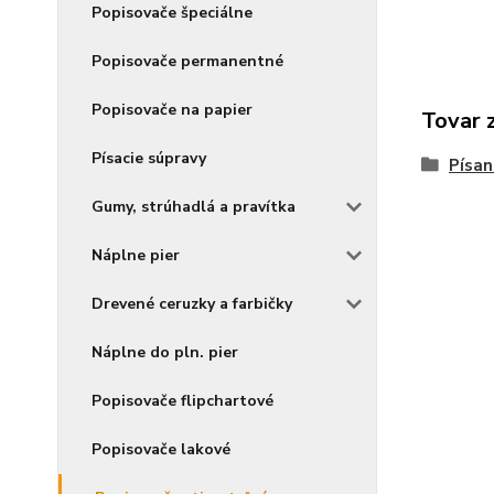
Popisovače špeciálne
Popisovače permanentné
Popisovače na papier
Tovar 
Písacie súpravy
Písan
Gumy, strúhadlá a pravítka
Náplne pier
Drevené ceruzky a farbičky
Náplne do pln. pier
Popisovače flipchartové
Popisovače lakové