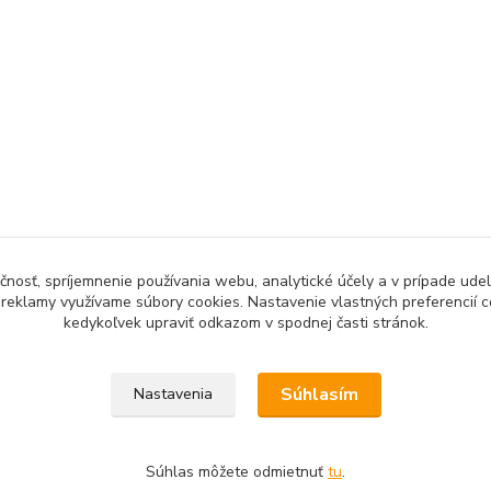
čnosť, spríjemnenie používania webu, analytické účely a v prípade udel
a reklamy využívame súbory cookies. Nastavenie vlastných preferencií 
kedykoľvek upraviť odkazom v spodnej časti stránok.
Upravit sběr cookies.
Súhlasím
Nastavenia
Súhlas môžete odmietnuť
tu
.