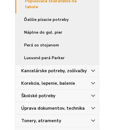
Popisovače stierateľné na
tabule
Ďalšie písacie potreby
Náplne do gul. pier
Perá so stojanom
Luxusné perá Parker
Kancelárske potreby, zošívačky
Korekcia, lepenie, balenie
Školské potreby
Úprava dokumentov, technika
Tonery, atramenty