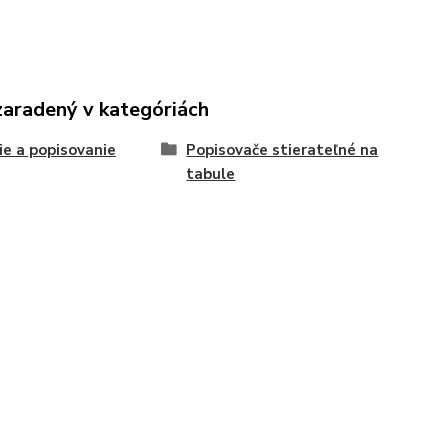
zaradený v kategóriách
ie a popisovanie
Popisovače stierateľné na
tabule