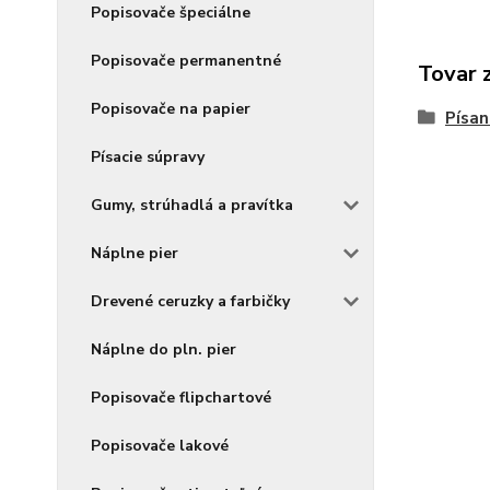
Popisovače špeciálne
Popisovače permanentné
Tovar 
Popisovače na papier
Písan
Písacie súpravy
Gumy, strúhadlá a pravítka
Náplne pier
Drevené ceruzky a farbičky
Náplne do pln. pier
Popisovače flipchartové
Popisovače lakové