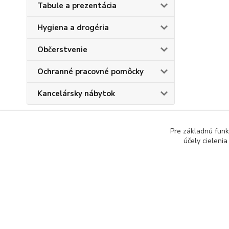
Tabule a prezentácia
Hygiena a drogéria
Občerstvenie
Ochranné pracovné pomôcky
Kancelársky nábytok
Pre základnú funk
účely cieleni