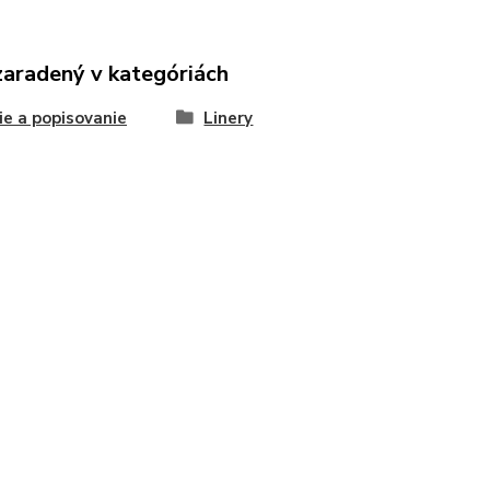
zaradený v kategóriách
ie a popisovanie
Linery