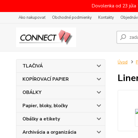
Dovolenka od 23 júla
Ako nakupovať
Obchodné podmienky
Kontakty
Objednáv
Úvod
P
TLAČIVÁ
Line
KOPÍROVACÍ PAPIER
OBÁLKY
Papier, bloky, bločky
Obálky a etikety
Archivácia a organizácia