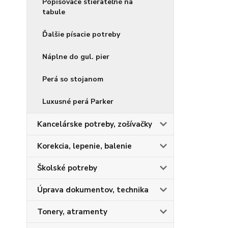
Popisovače stierateľné na
tabule
Ďalšie písacie potreby
Náplne do gul. pier
Perá so stojanom
Luxusné perá Parker
Kancelárske potreby, zošívačky
Korekcia, lepenie, balenie
Školské potreby
Úprava dokumentov, technika
Tonery, atramenty