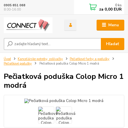
0
ks
0905 651 068
za
0,00 EUR
8.00-16.00
Menu
Hľadať
Úvod
Kancelárske potreby, zošívačky
Pečiatkové farby a podušky
Pečiatkové podušky
Pečiatková poduška Colop Micro 1 modrá
Pečiatková poduška Colop Micro 1
modrá