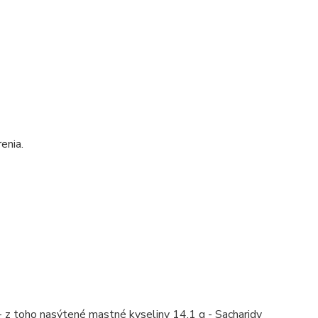
enia.
- z toho nasýtené mastné kyseliny 14,1 g - Sacharidy