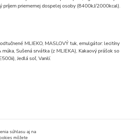
čný príjem priemernej dospelej osoby (8400kJ/2000kcal).
odtučnené MLIEKO, MASLOVÝ tuk, emulgátor: lecitíny
Á múka, Sušená srvátka (z MLIEKA), Kakaový prášok so
0ii), Jedlá soľ, Vanilí.
enia súhlasu aj na
cookies môžete