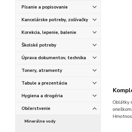
Písanie a popisovanie
Kancelárske potreby, zošívačky
Korekcia, lepenie, balenie
Školské potreby
Úprava dokumentov, technika
Tonery, atramenty
Tabule a prezentácia
Komple
Hygiena a drogéria
Oblátky s
Občerstvenie
orieškom
Hmotnosť
Minerálne vody