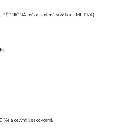
, PŠENIČNÁ múka, sušená srvátka z MLIEKA).
ka.
5 %) a celými lieskovcami.