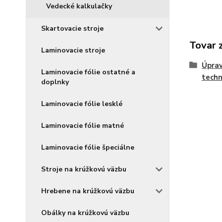
Vedecké kalkulačky
Skartovacie stroje
Tovar 
Laminovacie stroje
Úpra
Laminovacie fólie ostatné a
techn
doplnky
Laminovacie fólie lesklé
Laminovacie fólie matné
Laminovacie fólie špeciálne
Stroje na krúžkovú väzbu
Hrebene na krúžkovú väzbu
Obálky na krúžkovú väzbu