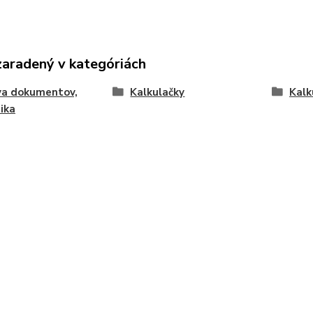
zaradený v kategóriách
va dokumentov,
Kalkulačky
Kalk
ika