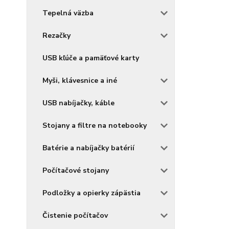
Tepelná väzba
Rezačky
USB kľúče a pamäťové karty
Myši, klávesnice a iné
USB nabíjačky, káble
Stojany a filtre na notebooky
Batérie a nabíjačky batérií
Počítačové stojany
Podložky a opierky zápästia
Čistenie počítačov