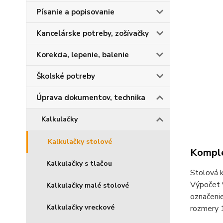
Písanie a popisovanie
Kancelárske potreby, zošívačky
Korekcia, lepenie, balenie
Školské potreby
Úprava dokumentov, technika
Kalkulačky
Kalkulačky stolové
Komple
Kalkulačky s tlačou
Stolová k
Výpočet %
Kalkulačky malé stolové
označenie
Kalkulačky vreckové
rozmery