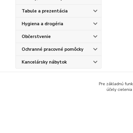
Tabule a prezentácia
Hygiena a drogéria
Občerstvenie
Ochranné pracovné pomôcky
Kancelársky nábytok
Pre základnú funk
účely cieleni