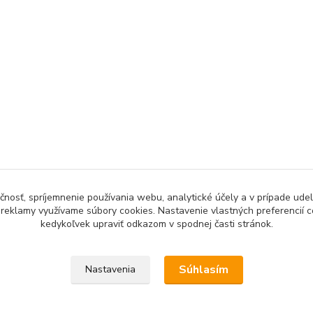
čnosť, spríjemnenie používania webu, analytické účely a v prípade udel
a reklamy využívame súbory cookies. Nastavenie vlastných preferencií 
kedykoľvek upraviť odkazom v spodnej časti stránok.
Upravit sběr cookies.
Súhlasím
Nastavenia