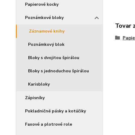
Papierové kocky
Poznámkové bloky
Tovar 
Záznamové knihy
Papie
Poznámkový blok
Bloky s dvojitou špirálou
Bloky s jednoduchou špirálou
Karisbloky
Zápisníky
Pokladničné pásky a kotúčiky
Faxové a plotrové role