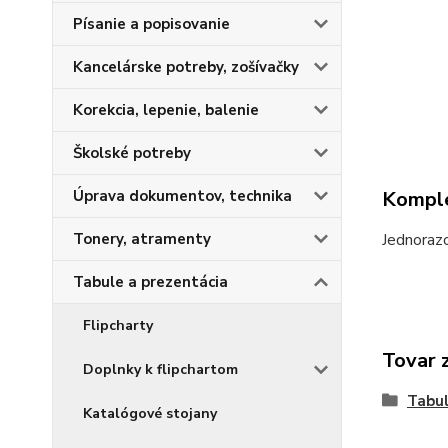
Písanie a popisovanie
Kancelárske potreby, zošívačky
Korekcia, lepenie, balenie
Školské potreby
Úprava dokumentov, technika
Komple
Tonery, atramenty
Jednorazo
Tabule a prezentácia
Flipcharty
Tovar 
Doplnky k flipchartom
Tabul
Katalógové stojany