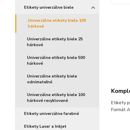
Etikety univerzálne biele
Univerzálne etikety biele 100
hárkové
Univerzálne etikety biele 25
hárkové
Univerzálne etikety biele 500
hárkové
Univerzálne etikety biele
odnímateľné
Komple
Univerzálne etikety biele 100
hárkové recyklované
Etikety p
Formát A4
Etikety univerzálne farebné
Etikety Laser a Inkjet