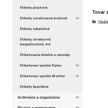
Etikety plastové
Tovar 
Etikety označovacie kruhové
Obálk
Etikety tabelačné
Etikety strieborné,
bezpečnostné, iné
Etiketovacie kliešte a cenovky
Etiketovací systém Dymo
Etiketovací systém Brother
Etikety špeciálne
Archivácia a organizácia
Písanie a popisovanie