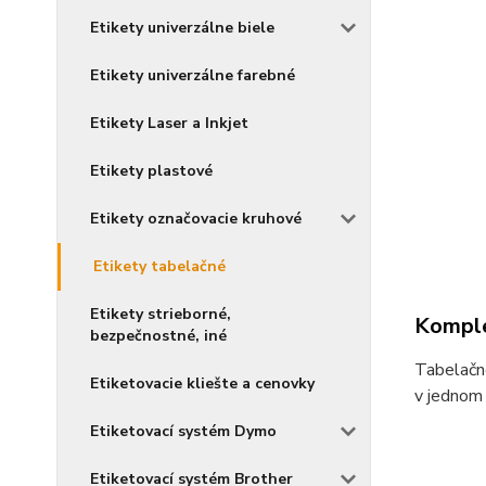
Etikety univerzálne biele
Etikety univerzálne farebné
Etikety Laser a Inkjet
Etikety plastové
Etikety označovacie kruhové
Etikety tabelačné
Etikety strieborné,
Komple
bezpečnostné, iné
Tabelačné
Etiketovacie kliešte a cenovky
v jednom 
Etiketovací systém Dymo
Etiketovací systém Brother