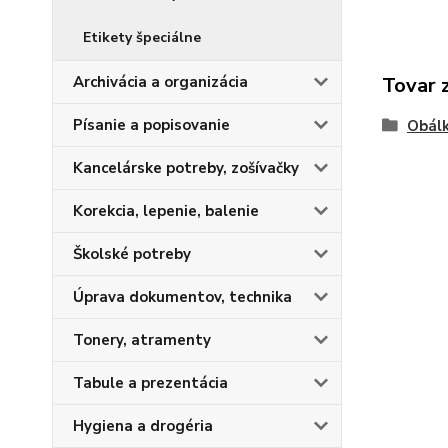
Etikety špeciálne
Archivácia a organizácia
Tovar 
Písanie a popisovanie
Obálk
Kancelárske potreby, zošívačky
Korekcia, lepenie, balenie
Školské potreby
Úprava dokumentov, technika
Tonery, atramenty
Tabule a prezentácia
Hygiena a drogéria