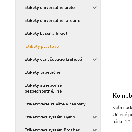
Etikety univerzálne biele
Etikety univerzálne farebné
Etikety Laser a Inkjet
Etikety plastové
Etikety označovacie kruhové
Etikety tabelačné
Etikety strieborné,
bezpečnostné, iné
Komple
Etiketovacie kliešte a cenovky
Veľmi odo
Určené pr
Etiketovací systém Dymo
hárku 10 
Etiketovací systém Brother