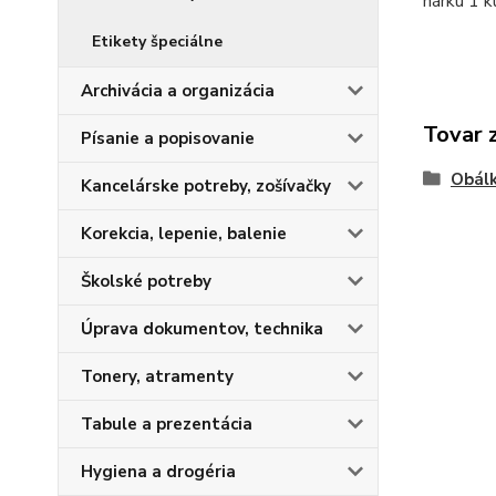
hárku 1 k
Etikety špeciálne
Archivácia a organizácia
Tovar 
Písanie a popisovanie
Obálk
Kancelárske potreby, zošívačky
Korekcia, lepenie, balenie
Školské potreby
Úprava dokumentov, technika
Tonery, atramenty
Tabule a prezentácia
Hygiena a drogéria