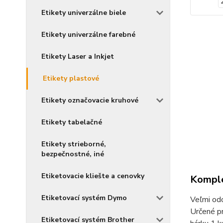
Etikety univerzálne biele
Etikety univerzálne farebné
Etikety Laser a Inkjet
Etikety plastové
Etikety označovacie kruhové
Etikety tabelačné
Etikety strieborné,
bezpečnostné, iné
Etiketovacie kliešte a cenovky
Komple
Etiketovací systém Dymo
Veľmi odo
Určené pr
Etiketovací systém Brother