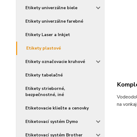
Etikety univerzálne biele
Etikety univerzálne farebné
Etikety Laser a Inkjet
Etikety plastové
Etikety označovacie kruhové
Etikety tabelačné
Komple
Etikety strieborné,
bezpečnostné, iné
Vodeodoln
na vonkaj
Etiketovacie kliešte a cenovky
Etiketovací systém Dymo
Etiketovací systém Brother