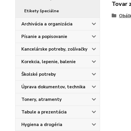
Tovar 
Etikety špeciálne
Obálk
Archivácia a organizácia
Písanie a popisovanie
Kancelárske potreby, zošívačky
Korekcia, lepenie, balenie
Školské potreby
Úprava dokumentov, technika
Tonery, atramenty
Tabule a prezentácia
Hygiena a drogéria