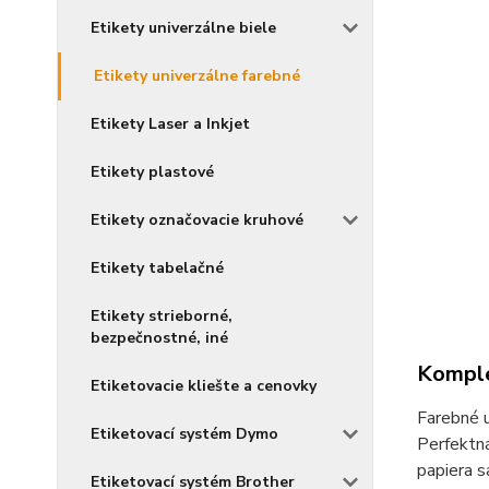
Etikety univerzálne biele
Etikety univerzálne farebné
Etikety Laser a Inkjet
Etikety plastové
Etikety označovacie kruhové
Etikety tabelačné
Etikety strieborné,
bezpečnostné, iné
Komple
Etiketovacie kliešte a cenovky
Farebné u
Etiketovací systém Dymo
Perfektná
papiera s
Etiketovací systém Brother