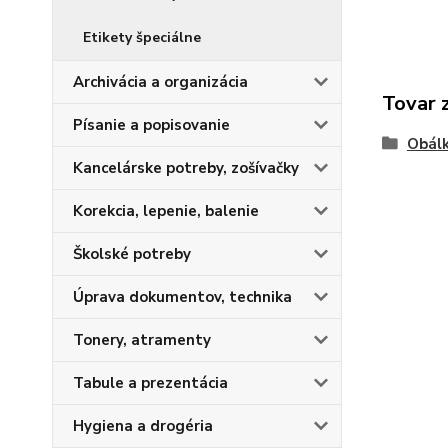
Etikety špeciálne
Archivácia a organizácia
Tovar 
Písanie a popisovanie
Obálk
Kancelárske potreby, zošívačky
Korekcia, lepenie, balenie
Školské potreby
Úprava dokumentov, technika
Tonery, atramenty
Tabule a prezentácia
Hygiena a drogéria