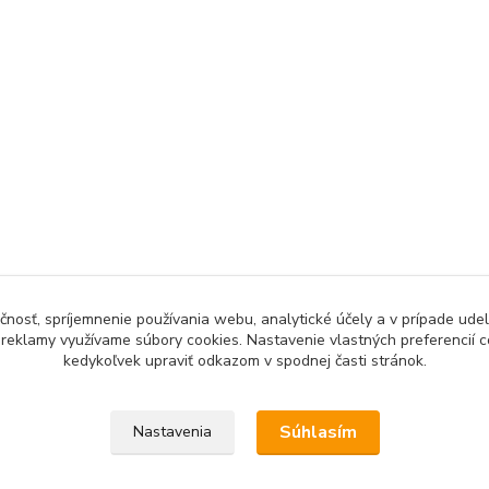
čnosť, spríjemnenie používania webu, analytické účely a v prípade udel
a reklamy využívame súbory cookies. Nastavenie vlastných preferencií 
kedykoľvek upraviť odkazom v spodnej časti stránok.
Upravit sběr cookies.
Súhlasím
Nastavenia