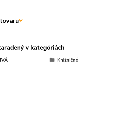
tovaru
zaradený v kategóriách
IVÁ
Knižničné