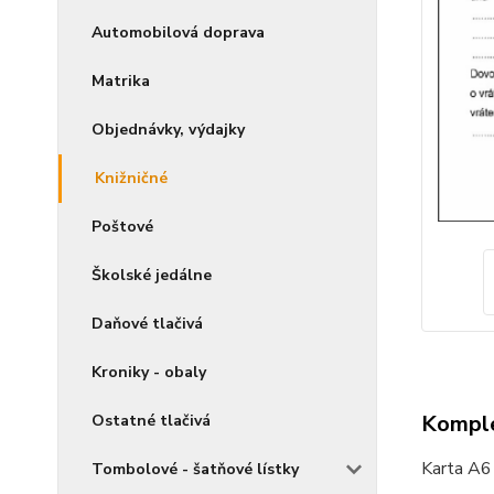
Automobilová doprava
Matrika
Objednávky, výdajky
Knižničné
Poštové
Školské jedálne
Daňové tlačivá
Kroniky - obaly
Komple
Ostatné tlačivá
Karta A6 
Tombolové - šatňové lístky