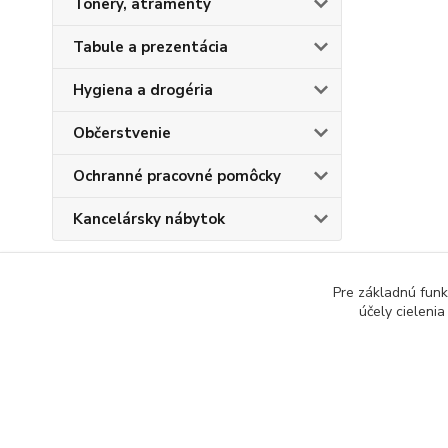
Tonery, atramenty
Tabule a prezentácia
Hygiena a drogéria
Občerstvenie
Ochranné pracovné pomôcky
Kancelársky nábytok
Pre základnú funk
účely cieleni