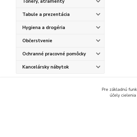
Tonery, atramenty
Tabule a prezentácia
Hygiena a drogéria
Občerstvenie
Ochranné pracovné pomôcky
Kancelársky nábytok
Pre základnú funk
účely cieleni