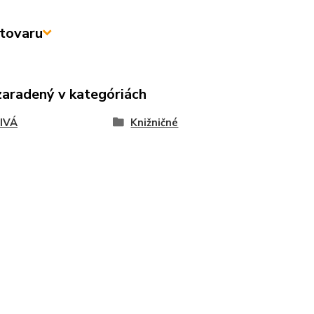
tovaru
zaradený v kategóriách
IVÁ
Knižničné