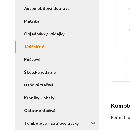
Automobilová doprava
Matrika
Objednávky, výdajky
Knižničné
Poštové
Školské jedálne
Daňové tlačivá
Kroniky - obaly
Komple
Ostatné tlačivá
Formát: b
Tombolové - šatňové lístky