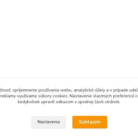
čnosť, spríjemnenie používania webu, analytické účely a v prípade udel
a reklamy využívame súbory cookies. Nastavenie vlastných preferencií 
kedykoľvek upraviť odkazom v spodnej časti stránok.
Upravit sběr cookies.
Súhlasím
Nastavenia