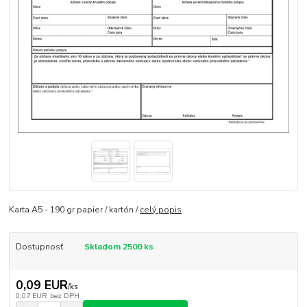
Karta A5 - 190 gr papier / kartón /
celý popis
Dostupnosť
Skladom 2500 ks
0,09 EUR
/
ks
0,07 EUR
bez DPH