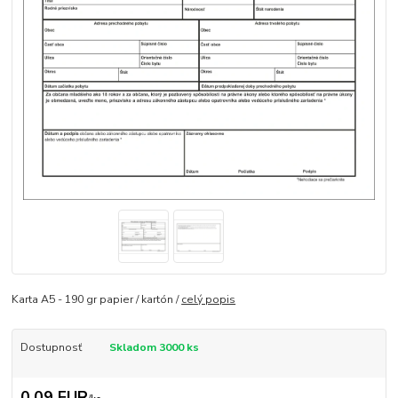
Karta A5 - 190 gr papier / kartón /
celý popis
Dostupnosť
Skladom 3000 ks
0,09 EUR