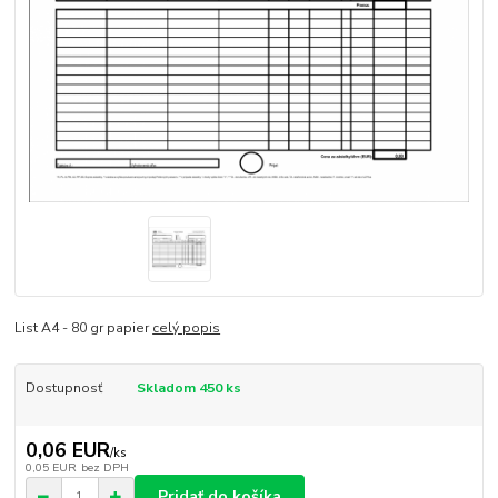
List A4 - 80 gr papier
celý popis
Dostupnosť
Skladom 450 ks
0,06 EUR
/
ks
0,05 EUR
bez DPH
Pridať do košíka