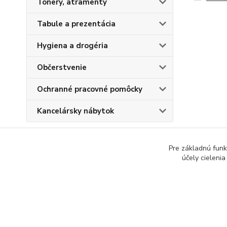
Tonery, atramenty
Tabule a prezentácia
Hygiena a drogéria
Občerstvenie
Ochranné pracovné pomôcky
Kancelársky nábytok
Pre základnú funk
účely cieleni