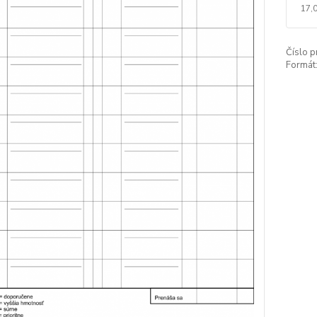
17,
Číslo p
Formát