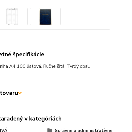
tné špecifikácie
niha A4 100 listová. Ručne šitá. Tvrdý obal.
tovaru
zaradený v kategóriách
IVÁ
Správne a administratívne