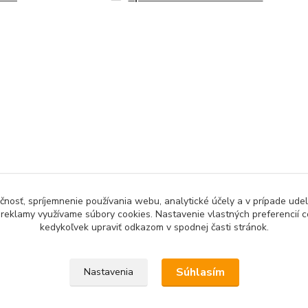
čnosť, spríjemnenie používania webu, analytické účely a v prípade udel
a reklamy využívame súbory cookies. Nastavenie vlastných preferencií 
kedykoľvek upraviť odkazom v spodnej časti stránok.
Upravit sběr cookies.
Súhlasím
Nastavenia