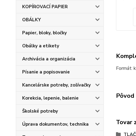
KOPÍROVACÍ PAPIER
OBÁLKY
Papier, bloky, bločky
Obálky a etikety
Komple
Archivácia a organizácia
Formát: k
Písanie a popisovanie
Kancelárske potreby, zošívačky
Pôvod 
Korekcia, lepenie, balenie
Školské potreby
Tovar 
Úprava dokumentov, technika
TLAČ