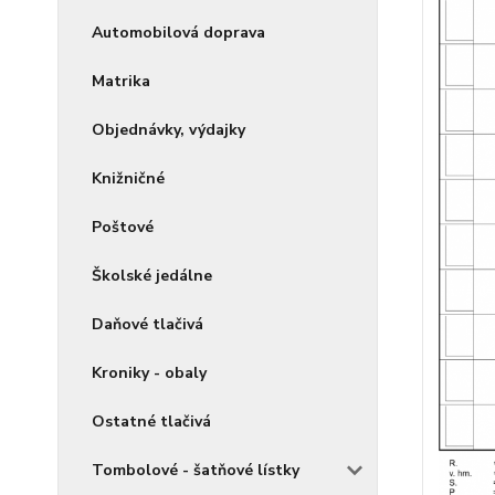
Automobilová doprava
Matrika
Objednávky, výdajky
Knižničné
Poštové
Školské jedálne
Daňové tlačivá
Kroniky - obaly
Ostatné tlačivá
Tombolové - šatňové lístky