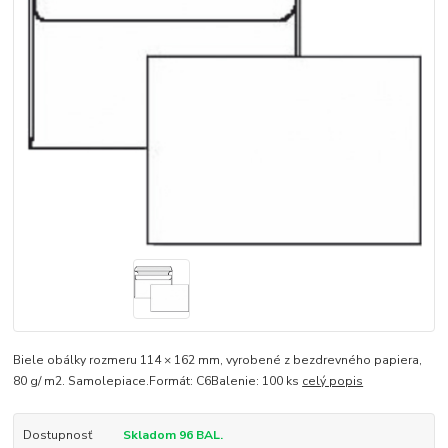
Biele obálky rozmeru 114 × 162 mm, vyrobené z bezdrevného papiera,
80 g/ m2. Samolepiace.Formát: C6Balenie: 100 ks
celý popis
Dostupnosť
Skladom 96 BAL.